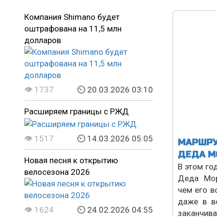
Компания Shimano будет
оштрафована на 11,5 млн
долларов
👁 1737
⏲ 20.03.2026 03:10
Расширяем границы с РЖД
👁 1517
⏲ 14.03.2026 05:05
МАРШРУ
ДЕДА М
Новая песня к открытию
В этом го
велосезона 2026
Деда Мор
чем его в
даже в в
👁 1624
⏲ 24.02.2026 04:55
заканчивае