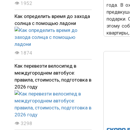
👁 1952
года. В о
предвкуш
Как определить время до захода
подарки. 
солнца с помощью ладони
этому со
квартиры,.
👁 1874
Как перевезти велосипед в
междугороднем автобусе:
правила, стоимость, подготовка в
2026 году
👁 3298