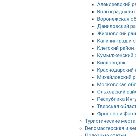
Алексеевский р
Волгоградская 
Воронежская об
Даниловский ра
Жирновский ра
Калининград и 
Клетский район
Кумылженский 
Кисловодск
Краснодарский 
Михайловский р
Московская обл
Ольховский рай
Республика Инг
Тверская облас
Фролово и Фрол
Туристические места
Веломастерская и ве
Полезные статьи