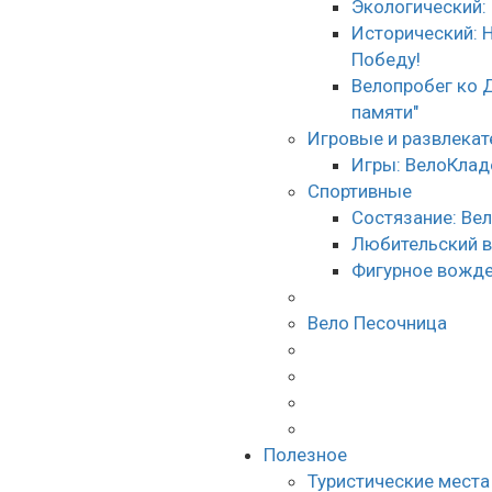
Экологический:
Исторический: 
Победу!
Велопробег ко 
памяти"
Игровые и развлека
Игры: ВелоКлад
Спортивные
Состязание: Ве
Любительский 
Фигурное вожде
Вело Песочница
Полезное
Туристические места