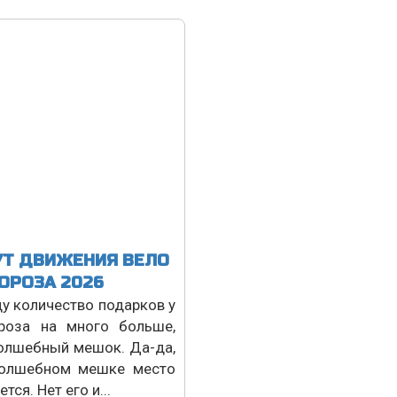
Т ДВИЖЕНИЯ ВЕЛО
ОРОЗА 2026
ду количество подарков у
оза на много больше,
олшебный мешок. Да-да,
олшебном мешке место
тся. Нет его и...