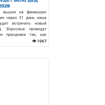
БУДЕТ ВЕЛО ДЕД
2026
д вышел на финишную
уже через 31 день наша
удет встречать новый
д. Взрослые проведут
ие праздники так, как
👁 1067