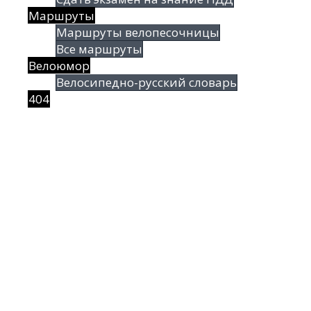
Маршруты
Маршруты велопесочницы
Все маршруты
Велоюмор
Велосипедно-русский словарь
404