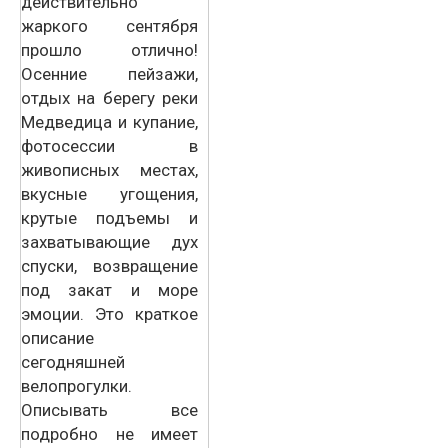
действительно
жаркого сентября
прошло отлично!
Осенние пейзажи,
отдых на берегу реки
Медведица и купание,
фотосессии в
живописных местах,
вкусные угощения,
крутые подъемы и
захватывающие дух
спуски, возвращение
под закат и море
эмоции. Это краткое
описание
сегодняшней
велопрогулки.
Описывать все
подробно не имеет