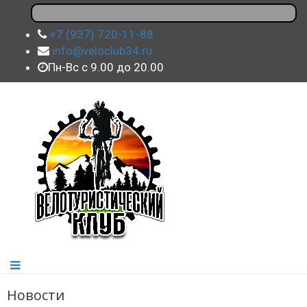
+7 (937) 720-11-88
info@veloclub34.ru
Пн-Вс с 9.00 до 20.00
Новости