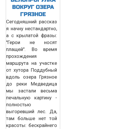
ВОКРУГ ОЗЕРА
ГРЯЗНОЕ
Сегодняшний рассказ
я начну нестандартно,
а с крылатой фразы:
"Герои не носят
плащей". Во время
прохождения
маршрута на участке
от хутора Поддубный
вдоль озера Грязное
до реки Медведица
мы застали весьма
печальную картину -
полностью
выгоревший лес. Да,
там больше нет той
красоты: бескрайнего