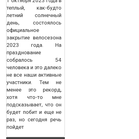
1 октября 2023 года в
теплый, как-будто
летний солнечный
день, состоялось
официальное
закрытие велосезона
2023 года. На
празднование
собралось 54
человека и это далеко
не все наши активные
участники. Тем не
менее это рекорд,
хотя что-то мне
подсказывает, что он
будет побит и еще не
раз, но сегодня речь
пойдет