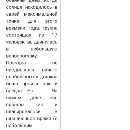
солнце находилось в
своей максимальной
точке для этого
времени года, группа
состоящая из 17
человек выдвинулась
в небольшую
велопрогулку.
Поездка не
предвещала ничего
необычного и должна
была пройти как и
всегда. Но..... На
самом деле все
прошло как и
планировалось. В
назначенное время (с
небольшим