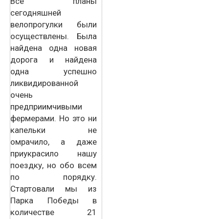
Все планы
сегодняшней
велопрогулки были
осуществлены. Была
найдена одна новая
дорога и найдена
одна успешно
ликвидированной
очень
предприимчивыми
фермерами. Но это ни
капельки не
омрачило, а даже
приукрасило нашу
поездку, но обо всем
по порядку.
Стартовали мы из
Парка Победы в
количестве 21