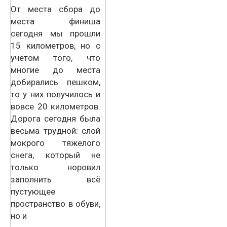
От места сбора до
места финиша
сегодня мы прошли
15 километров, но с
учетом того, что
многие до места
добирались пешком,
то у них получилось и
вовсе 20 километров.
Дорога сегодня была
весьма трудной: слой
мокрого тяжелого
снега, который не
только норовил
заполнить всё
пустующее
пространство в обуви,
но и