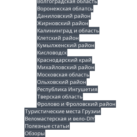
Волгоградская облаcть
Воронежская облатсь
Даниловский район
Жирновский район
Калининград и область
Клетский район
Кумылженский район
Кисловодск
Краснодарский край
Михайловский район
Московская область
Ольховский район
Республика Ингушетия
Тверская область
Фролово и Фроловский район
Туристические места Грузии
Веломастерская и вело-DIY
Полезные статьи
Обзоры