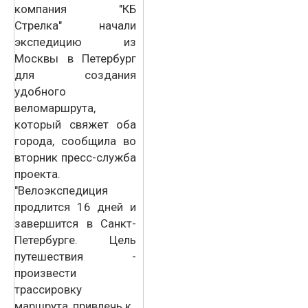
компания "КБ
Стрелка" начали
экспедицию из
Москвы в Петербург
для создания
удобного
веломаршрута,
который свяжет оба
города, сообщила во
вторник пресс-служба
проекта.
"Велоэкспедиция
продлится 16 дней и
завершится в Санкт-
Петербурге. Цель
путешествия -
произвести
трассировку
маршрута, привлечь к