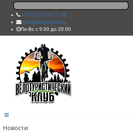
+7 (937) 720-11-88
info@veloclub34.ru
Пн-Вс с 9.00 до 20.00
Новости