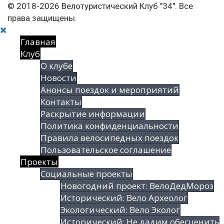
© 2018-2026 Велотуристический Клуб "34". Все
права защищены.
Главная
Клуб
О клубе
Новости
Анонсы поездок и мероприятий
Контакты
Раскрытие информации
Политика конфиденциальности
Правила велосипедных поездок
Пользовательское соглашение
Проекты
Социальные проекты
Новогодний проект: ВелоДедМороз
Исторический: Вело Археолог
Экологический: Вело Эколог
Исторический: Не дадим обесценить