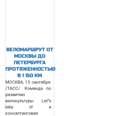
ВЕЛОМАРШРУТ ОТ
МОСКВЫ ДО
ПЕТЕРБУРГА
ПРОТЯЖЕННОСТЬЮ
В 1 150 КМ
МОСКВА, 15 сентября.
/ТАСС/. Команда по
развитию
велокультуры Let"s
bike it! и
консалтинговая