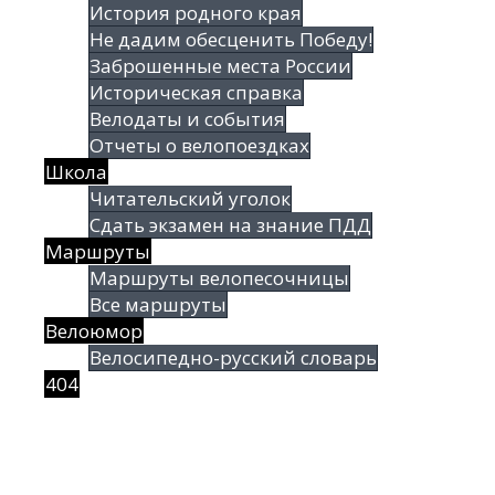
История родного края
Не дадим обесценить Победу!
Заброшенные места России
Историческая справка
Велодаты и события
Отчеты о велопоездках
Школа
Читательский уголок
Сдать экзамен на знание ПДД
Маршруты
Маршруты велопесочницы
Все маршруты
Велоюмор
Велосипедно-русский словарь
404