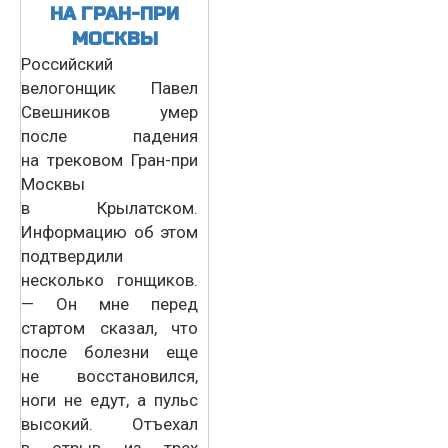
НА ГРАН-ПРИ
МОСКВЫ
Российский
велогонщик Павел
Свешников умер
после падения
на трековом Гран-при
Москвы
в Крылатском.
Информацию об этом
подтвердили
несколько гонщиков.
— Он мне перед
стартом сказал, что
после болезни еще
не восстановился,
ноги не едут, а пульс
высокий. Отъехал
в отрыв из трех