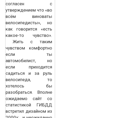
согласен с
утверждением что «во
всём виноваты
велосипедисты», но
как говорится «есть
какое-то чувство».
Жить с таким
чувством комфортно
если ты
автомобилист, но
если приходится
садиться и за руль
велосипеда, то
хотелось бы
разобраться. Вполне
ожидаемо сайт со
статистикой ГИБДД
встретил дизайном из
2000х: и неожиданно