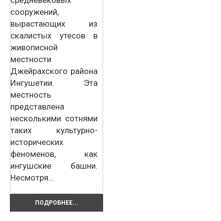
средневековых
сооружений,
вырастающих из
скалистых утесов в
живописной
местности
Джейрахского района
Ингушетии. Эта
местность
представлена
несколькими сотнями
таких культурно-
исторических
феноменов, как
ингушские башни.
Несмотря…
ПОДРОБНЕЕ...