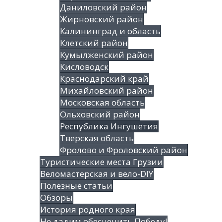
Даниловский район
Жирновский район
Калининград и область
Клетский район
Кумылженский район
Кисловодск
Краснодарский край
Михайловский район
Московская область
Ольховский район
Республика Ингушетия
Тверская область
Фролово и Фроловский район
Туристические места Грузии
Веломастерская и вело-DIY
Полезные статьи
Обзоры
История родного края
Не дадим обесценить Победу!