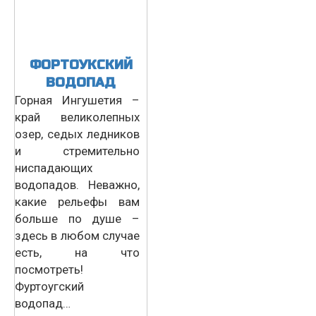
ФОРТОУКСКИЙ
ВОДОПАД
Горная Ингушетия –
край великолепных
озер, седых ледников
и стремительно
ниспадающих
водопадов. Неважно,
какие рельефы вам
больше по душе –
здесь в любом случае
есть, на что
посмотреть!
Фуртоугский
водопад…