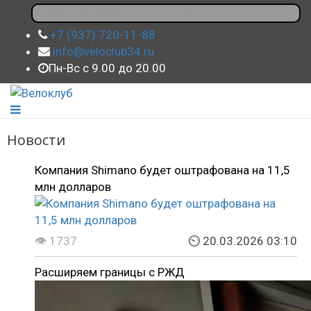
+7 (937) 720-11-88
info@veloclub34.ru
Пн-Вс с 9.00 до 20.00
Новости
Компания Shimano будет оштрафована на 11,5
млн долларов
👁 1737
⏲ 20.03.2026 03:10
Расширяем границы с РЖД