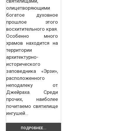
святилищами,
олицетворяющими
богатое духовное
прошлое этого
восхитительного края.
Особенно много
храмов находится на
территории
архитектурно-
исторического
заповедника «Эрзи»,
расположенного
неподалеку от
Джейраха. Среди
прочих, наиболее
почитаемо святилище
ингушей…
ПОДРОБНЕЕ...