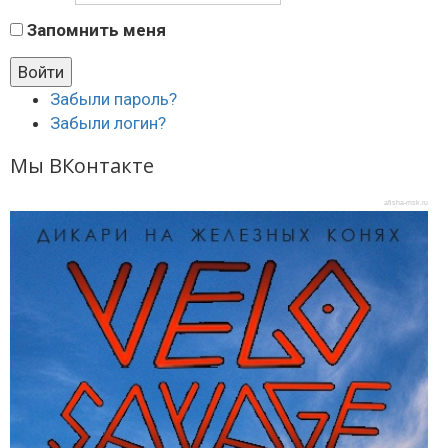
Запомнить меня
Забыли пароль?
Забыли логин?
Мы ВКонтакте
afisha-msk.ru