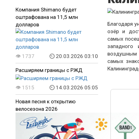
Компания Shimano будет
оштрафована на 11,5 млн
Благодаря у
долларов
озёр и дос
самых посещ
западного 
воздушным п
👁 1737
⏲ 20.03.2026 03:10
самых знак
Калининград
Расширяем границы с РЖД
👁 1515
⏲ 14.03.2026 05:05
Новая песня к открытию
велосезона 2026