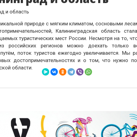
никальной природе с мягким климатом, сосновыми леса
топримечательностей, Калининградская область стал
аемых туристических мест России. Несмотря на то, чт
из российских регионов можно доехать только 
утём, поток туристов ежегодно увеличивается. Мы 
овых достопримечательностях и о том, что нужно по
ской области.