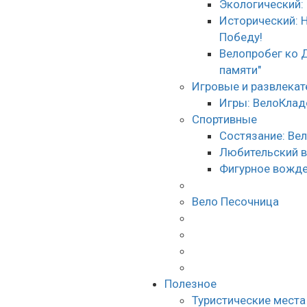
Экологический:
Исторический: 
Победу!
Велопробег ко 
памяти"
Игровые и развлека
Игры: ВелоКлад
Спортивные
Состязание: Ве
Любительский 
Фигурное вожде
Вело Песочница
Полезное
Туристические места