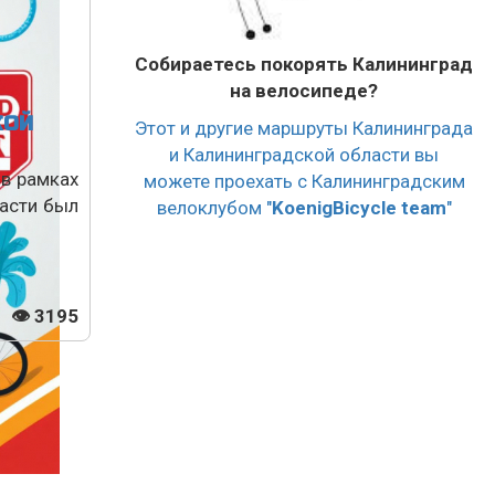
Собираетесь покорять Калининград
на велосипеде?
КОЙ
Этот и другие маршруты Калининграда
и Калининградской области вы
 в рамках
можете проехать с Калининградским
ласти был
велоклубом "
KoenigBicycle team
"
👁 3195