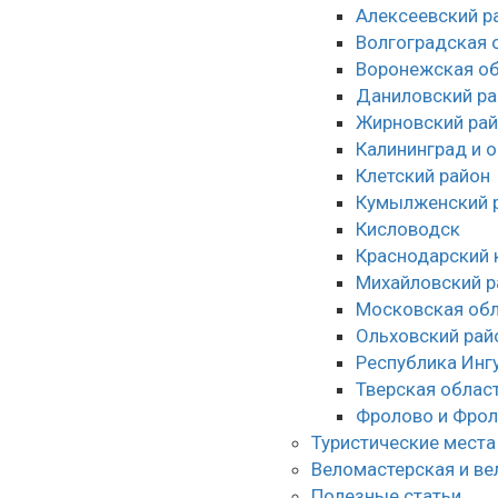
Алексеевский р
Волгоградская 
Воронежская об
Даниловский ра
Жирновский ра
Калининград и 
Клетский район
Кумылженский 
Кисловодск
Краснодарский 
Михайловский р
Московская обл
Ольховский рай
Республика Инг
Тверская облас
Фролово и Фрол
Туристические места
Веломастерская и ве
Полезные статьи