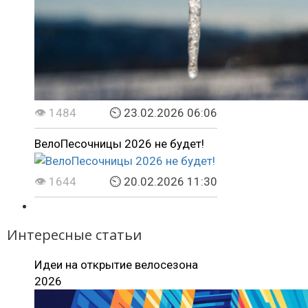
👁 1484
⏲ 23.02.2026 06:06
ВелоПесочницы 2026 не будет!
👁 1644
⏲ 20.02.2026 11:30
Интересные статьи
Идеи на открытие велосезона
2026