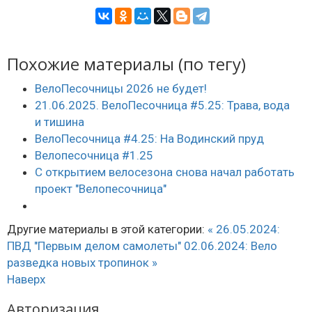
Похожие материалы (по тегу)
ВелоПесочницы 2026 не будет!
21.06.2025. ВелоПесочница #5.25: Трава, вода
и тишина
ВелоПесочница #4.25: На Водинский пруд
Велопесочница #1.25
С открытием велосезона снова начал работать
проект "Велопесочница"
Другие материалы в этой категории:
« 26.05.2024:
ПВД "Первым делом самолеты"
02.06.2024: Вело
разведка новых тропинок »
Наверх
Авторизация