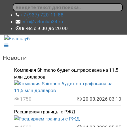
+7 (937) 720-11-88
info@veloclub34.ru
Пн-Вс с 9.00 до 20.00
Новости
Компания Shimano будет оштрафована на 11,5
млн долларов
👁 1750
⏲ 20.03.2026 03:10
Расширяем границы с РЖД