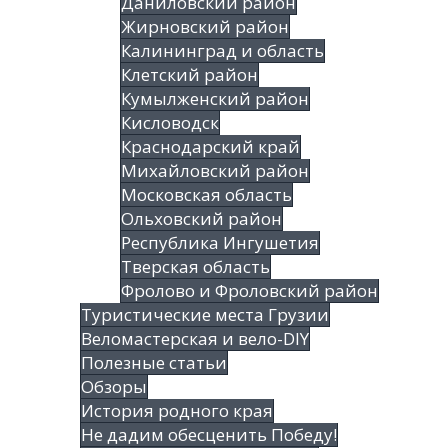
Даниловский район
Жирновский район
Калининград и область
Клетский район
Кумылженский район
Кисловодск
Краснодарский край
Михайловский район
Московская область
Ольховский район
Республика Ингушетия
Тверская область
Фролово и Фроловский район
Туристические места Грузии
Веломастерская и вело-DIY
Полезные статьи
Обзоры
История родного края
Не дадим обесценить Победу!