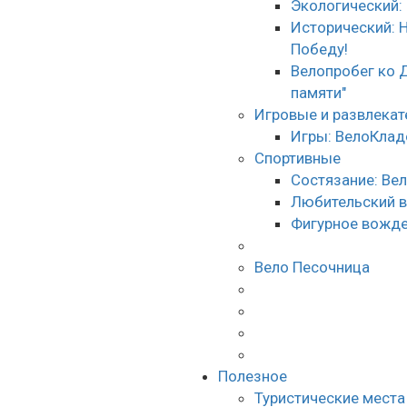
Экологический:
Исторический: 
Победу!
Велопробег ко 
памяти"
Игровые и развлека
Игры: ВелоКлад
Спортивные
Состязание: Ве
Любительский 
Фигурное вожде
Вело Песочница
Полезное
Туристические места