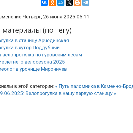
зменение Четверг, 26 июня 2025 05:11
материалы (по тегу)
гулка в станицу Арчединская
гулка в хутор Поддубный
 велопрогулка по гуровским лесам
е летнего велосезона 2025
хеолог в урочище Мироничев
иалы в этой категории:
« Путь паломника в Каменно-Бро
9.06.2025: Велопрогулка в нашу первую станицу »