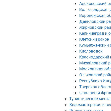
Алексеевский р
Волгоградская 
Воронежская об
Даниловский ра
Жирновский ра
Калининград и 
Клетский район
Кумылженский 
Кисловодск
Краснодарский 
Михайловский р
Московская обл
Ольховский рай
Республика Инг
Тверская облас
Фролово и Фрол
Туристические места
Веломастерская и ве
Полезные статьи