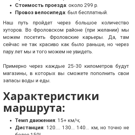
Стоимость проезда
: около 299 р.
Провоз велосипеда
: был бесплатный.
Наш путь пройдет через большое количество
хуторов. Во Фроловском районе (при желании) мы
можем посетить Фроловские карьеры. Да, там
сейчас не так красиво как было раньше, но через
пару лет мы и того можем не увидеть.
Примерно через каждые 25-30 километров будут
магазины, в которых вы сможете пополнить свои
запасы воды и еды.
Характеристики
маршрута:
Темп движения
: 15+ км/ч;
Дистанция
: 120.... 130... 140... км, но точно не
более 150!