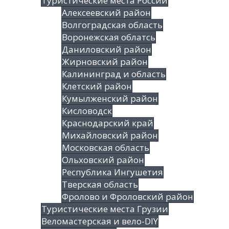
Туристические места России
Алексеевский район
Волгоградская облаcть
Воронежская облатсь
Даниловский район
Жирновский район
Калининград и область
Клетский район
Кумылженский район
Кисловодск
Краснодарский край
Михайловский район
Московская область
Ольховский район
Республика Ингушетия
Тверская область
Фролово и Фроловский район
Туристические места Грузии
Веломастерская и вело-DIY