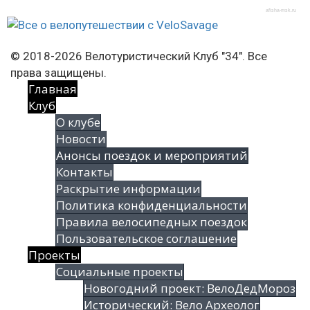
afisha-msk.ru
© 2018-2026 Велотуристический Клуб "34". Все
права защищены.
Главная
Клуб
О клубе
Новости
Анонсы поездок и мероприятий
Контакты
Раскрытие информации
Политика конфиденциальности
Правила велосипедных поездок
Пользовательское соглашение
Проекты
Социальные проекты
Новогодний проект: ВелоДедМороз
Исторический: Вело Археолог