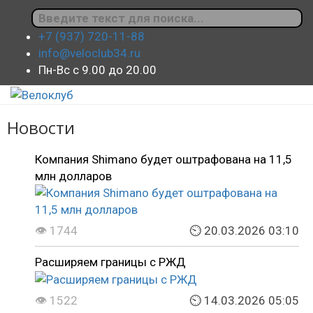
+7 (937) 720-11-88
info@veloclub34.ru
Пн-Вс с 9.00 до 20.00
Новости
Компания Shimano будет оштрафована на 11,5
млн долларов
👁 1744
⏲ 20.03.2026 03:10
Расширяем границы с РЖД
👁 1522
⏲ 14.03.2026 05:05