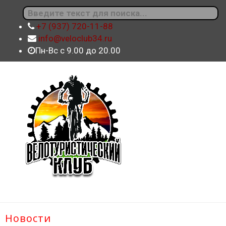
+7 (937) 720-11-88
info@veloclub34.ru
Пн-Вс с 9.00 до 20.00
Новости