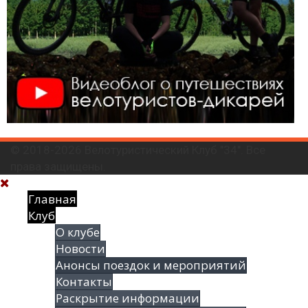
© 2018-2026 Велотуристический Клуб "34". Все
права защищены.
Главная
Клуб
О клубе
Новости
Анонсы поездок и мероприятий
Контакты
Раскрытие информации