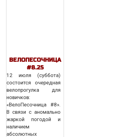
ВЕЛОПЕСОЧНИЦА
#8.25
12 июля (суббота)
состоится очередная
велопрогулка для
новичков:
«ВелоПесочница #8».
В связи с аномально
жаркой погодой и
наличием
абсолютных