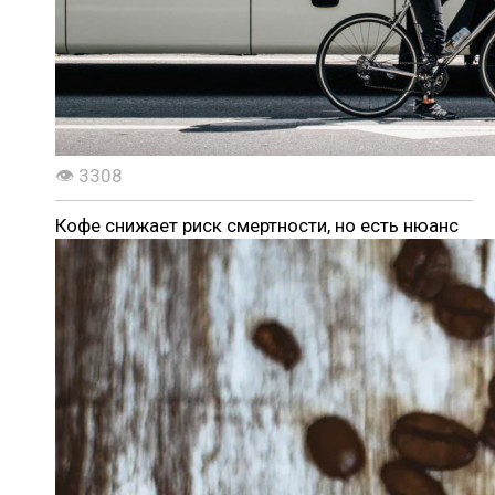
👁 3308
Кофе снижает риск смертности, но есть нюанс