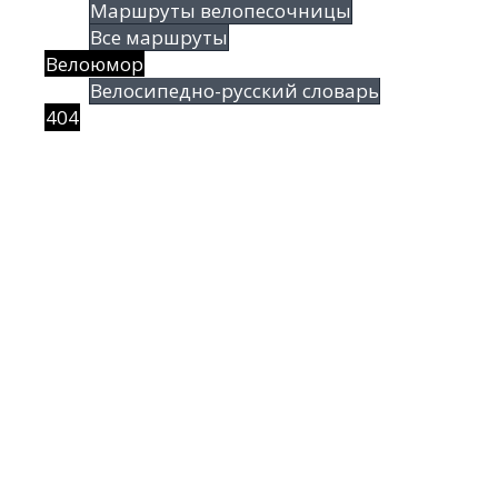
Маршруты велопесочницы
Все маршруты
Велоюмор
Велосипедно-русский словарь
404