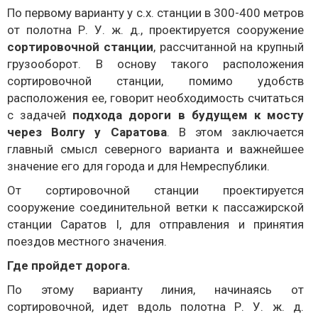
По первому варианту у с.х. станции в 300-400 метров
от полотна Р. У. ж. д., проектируется сооружение
сортировочной станции
, рассчитанной на крупный
грузооборот. В основу такого расположения
сортировочной станции, помимо удобств
расположения ее, говорит необходимость считаться
с задачей
подхода дороги в будущем к мосту
через Волгу у Саратова
. В этом заключается
главный смысл северного варианта и важнейшее
значение его для города и для Немреспублики.
От сортировочной станции проектируется
сооружение соединительной ветки к пассажирской
станции Саратов I, для отправления и принятия
поездов местного значения.
Где пройдет дорога.
По этому варианту линия, начинаясь от
сортировочной, идет вдоль полотна Р. У. ж. д.