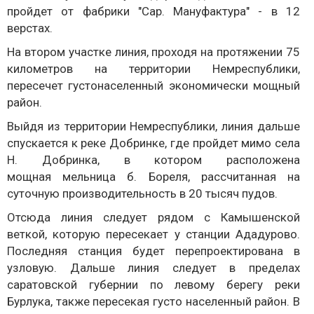
пройдет от фабрики "Сар. Мануфактура" - в 12
верстах.
На втором участке линия, проходя на протяжении 75
километров на территории Немреспублики,
пересечет густонаселенный экономически мощный
район.
Выйдя из территории Немреспублики, линия дальше
спускается к реке Добринке, где пройдет мимо села
Н. Добринка, в котором расположена
мощная мельница б. Бореля, рассчитанная на
суточную производительность в 20 тысяч пудов.
Отсюда линия следует рядом с Камышенской
веткой, которую пересекает у станции Ададурово.
Последняя станция будет перепроектирована в
узловую. Дальше линия следует в пределах
саратовской губернии по левому берегу реки
Бурлука, также пересекая густо населенный район. В