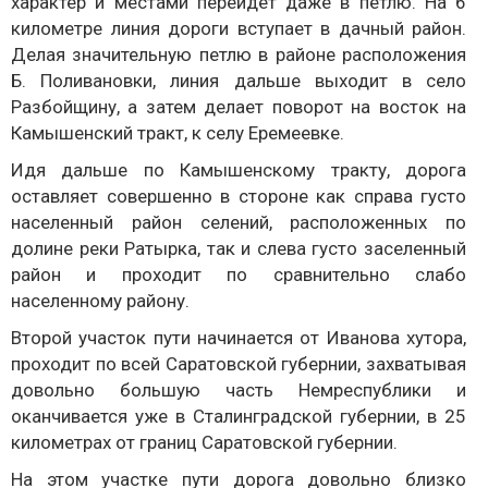
характер и местами перейдет даже в петлю. На 6
километре линия дороги вступает в дачный район.
Делая значительную петлю в районе расположения
Б. Поливановки, линия дальше выходит в село
Разбойщину, а затем делает поворот на восток на
Камышенский тракт, к селу Еремеевке.
Идя дальше по Камышенскому тракту, дорога
оставляет совершенно в стороне как справа густо
населенный район селений, расположенных по
долине реки Ратырка, так и слева густо заселенный
район и проходит по сравнительно слабо
населенному району.
Второй участок пути начинается от Иванова хутора,
проходит по всей Саратовской губернии, захватывая
довольно большую часть Немреспублики и
оканчивается уже в Сталинградской губернии, в 25
километрах от границ Саратовской губернии.
На этом участке пути дорога довольно близко