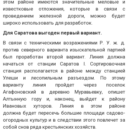
этом районе имеются значительные меловые и
известковые отложения, которые в связи с
проведением железной дороги, можно будет
широко использовать для разработок.
Для Саратова выгоден первый вариант.
В связи с техническими возражениями Р. У. ж. д.
против северного варианта изыскательной партией
был проработан второй вариант. Линия должна
начаться от станции Саратов I. Сортировочная
станция располагается в районе между станцией
Улеши и лесопильным разъездом. По этому
варианту линия пройдет через поселок
Агафоновский в деревню Муравьевку, опишет
Алтынную гору и, наконец, выйдет к району
Ивановых хуторов. Линия в этом районе
должна будет пересечь большие площади садово-
огородных культур и в следствии этого повлечет за
собой снов ряда крестьянских хозяйств.