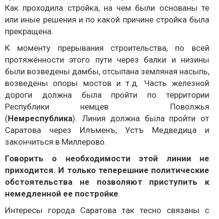
Как проходила стройка, на чем были основаны те
или иные решения и по какой причине стройка была
прекращена.
К моменту прерывания строительства, по всей
протяжённости этого пути через балки и низины
были возведены дамбы, отсыпана земляная насыпь,
возведены опоры мостов и т.д. Часть железной
дороги должна была пройти по территории
Республики немцев Поволжья
(
Немреспублика
). Линия должна была пройти от
Саратова через Илъменъ, Устъ Медведица и
закончиться в Миллерово.
Говорить о необходимости этой линии не
приходится. И только теперешние политические
обстоятельства не позволяют приступить к
немедленной ее постройке
.
Интересы города Саратова так тесно связаны с