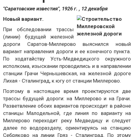
"Саратовские известия", 1926 г. , 12 декабря
Новый вариант.
При обследовании трассы
(линии) будущей железной
дороги Саратов-Миллерово выяснился новый
вариант направления дороги и ее конечного пункта.
По ходатайству Усть-Медведицкого окружного
исполкома, изыскании проводились и в направлении
станции Грачи Чернышевская, на железной дороге
Лихая - Сталинград, к югу от станции Миллерово.
Поэтому в настоящее время проектируются две
трассы будущей дороги: на Миллерово и на Грачи.
Разветвление обоих вариантов происходит в районе
станицы Малодельной, где линия по варианту на
Миллерово переходит реку Медведицу и следует
далее по водоразделу, ориентируясь на станцию
Себряково на линии Гряз - Сталинград. По этому