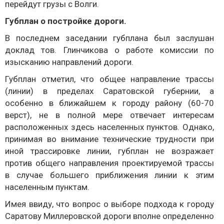
перейдут грузы с Волги.
Губплан о постройке дороги.
В последнем заседании губплана был заслушан
доклад тов. Глинчикова о работе комиссии по
изысканию направлений дороги.
Губплан отметил, что общее направление трассы
(линии) в пределах Саратовской губернии, а
особенно в ближайшем к городу району (60-70
верст), не в полной мере отвечает интересам
расположенных здесь населенных пунктов. Однако,
принимая во внимание технические трудности при
иной трассировке линии, губплан не возражает
против общего направления проектируемой трассы
в случае большего приближения линии к этим
населенным пунктам.
Имея ввиду, что вопрос о выборе подхода к городу
Саратову Миллеровской дороги вполне определенно