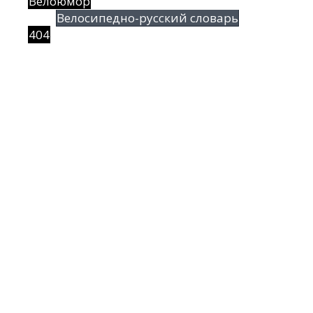
Велоюмор
Велосипедно-русский словарь
404