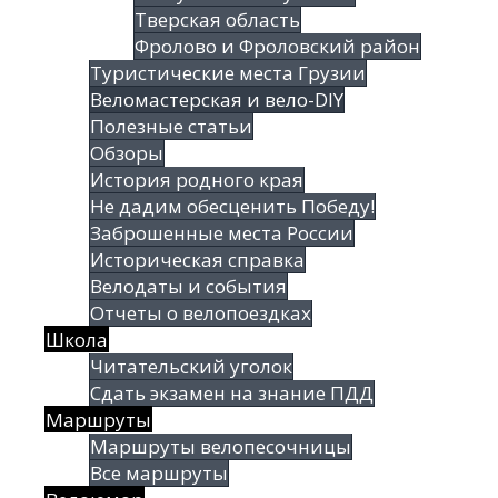
Тверская область
Фролово и Фроловский район
Туристические места Грузии
Веломастерская и вело-DIY
Полезные статьи
Обзоры
История родного края
Не дадим обесценить Победу!
Заброшенные места России
Историческая справка
Велодаты и события
Отчеты о велопоездках
Школа
Читательский уголок
Сдать экзамен на знание ПДД
Маршруты
Маршруты велопесочницы
Все маршруты