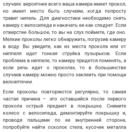
случаях: вероятнее всего ваша камера имеет прокол,
но имеет место быть случаям, когда попросту
травит нипель. Для диагностики необходимо снять
камеру с велосипеда и накачать ее как следует. Если
отверстие большое, то вы на слух поймете, где оно.
Мелкие проколы легко обнаружить, погрузив камеру
в воду. Вы увидите, как из места прокола или от
ниппеля идет тонкая струйка пузырьков. Если
проблема в ниппеле, то камеру придется поменять, а
если речь идет о проколах, то в большинстве
случаев камеру можно просто заклеить при помощи
велоаптечки.
Если проколы повторяются регулярно, то самая
частая причина – это оставшийся после первого
прокола острый предмет в покрышке. Снимите
колесо с велосипеда, демонтируйте покрышку и,
проводя пальцами по ее внутренней стороне,
попробуйте найти осколок стела, кусочек металла