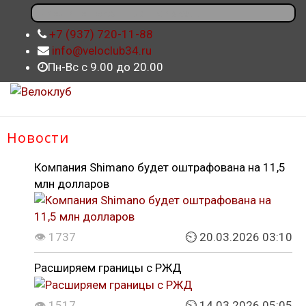
+7 (937) 720-11-88
info@veloclub34.ru
Пн-Вс с 9.00 до 20.00
Новости
Компания Shimano будет оштрафована на 11,5
млн долларов
👁 1737
⏲ 20.03.2026 03:10
Расширяем границы с РЖД
👁 1517
⏲ 14.03.2026 05:05