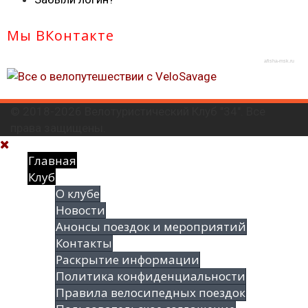
Мы ВКонтакте
afisha-msk.ru
© 2018-2026 Велотуристический Клуб "34". Все
права защищены.
Главная
Клуб
О клубе
Новости
Анонсы поездок и мероприятий
Контакты
Раскрытие информации
Политика конфиденциальности
Правила велосипедных поездок