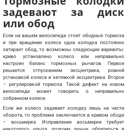
Тормозные колодки
задевают за диск
или обод
Если на вашем велосипеде стоят ободные тормоза
и при вращении колеса одна колодка постоянно
затирает обод, то возможны следующие варианты:
криво установлено колесо или неправильно
настроен баланс тормозных рычагов. Первое
решается отпусканием эксцентрика, ровной
установкой колеса и затяжкой эксцентрика. Второе
– регулировкой тормоза. Такой дефект на новом
велосипеде может говорить о неправильно
собранном колесе.
Если же колесо задевает колодку лишь на части
оборота, то проблема заключается в кривом ободе
– восьмерке. Исправление восьмерки требует
некоторого опыта, поэтому лучше обратиться в