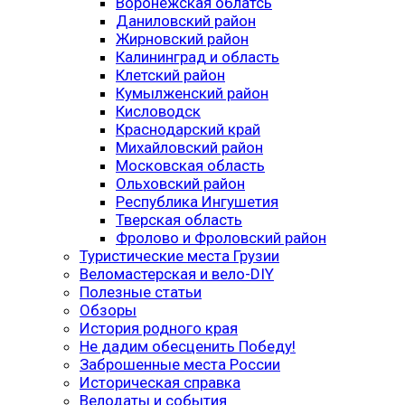
Воронежская облатсь
Даниловский район
Жирновский район
Калининград и область
Клетский район
Кумылженский район
Кисловодск
Краснодарский край
Михайловский район
Московская область
Ольховский район
Республика Ингушетия
Тверская область
Фролово и Фроловский район
Туристические места Грузии
Веломастерская и вело-DIY
Полезные статьи
Обзоры
История родного края
Не дадим обесценить Победу!
Заброшенные места России
Историческая справка
Велодаты и события