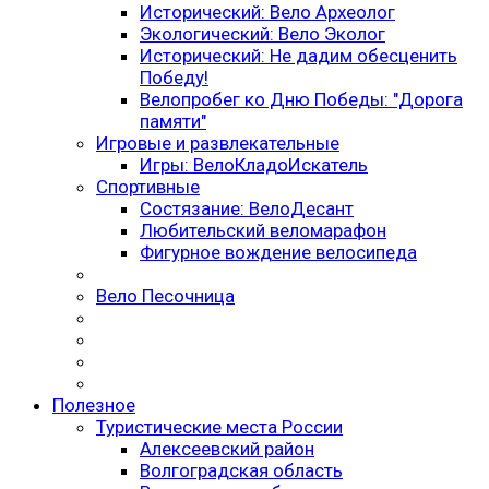
Исторический: Вело Археолог
Экологический: Вело Эколог
Исторический: Не дадим обесценить
Победу!
Велопробег ко Дню Победы: "Дорога
памяти"
Игровые и развлекательные
Игры: ВелоКладоИскатель
Спортивные
Состязание: ВелоДесант
Любительский веломарафон
Фигурное вождение велосипеда
Вело Песочница
Полезное
Туристические места России
Алексеевский район
Волгоградская облаcть