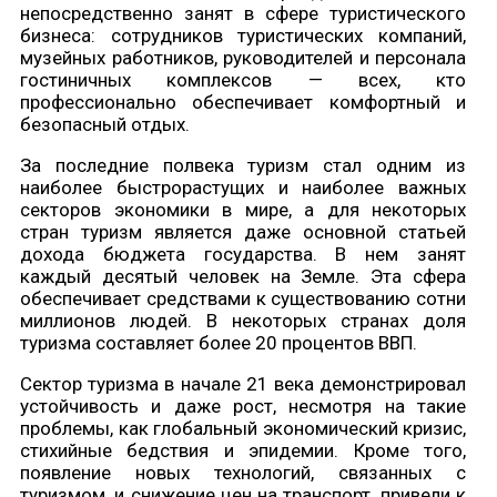
непосредственно занят в сфере туристического
бизнеса: сотрудников туристических компаний,
музейных работников, руководителей и персонала
гостиничных комплексов — всех, кто
профессионально обеспечивает комфортный и
безопасный отдых.
За последние полвека туризм стал одним из
наиболее быстрорастущих и наиболее важных
секторов экономики в мире, а для некоторых
стран туризм является даже основной статьей
дохода бюджета государства. В нем занят
каждый десятый человек на Земле. Эта сфера
обеспечивает средствами к существованию сотни
миллионов людей. В некоторых странах доля
туризма составляет более 20 процентов ВВП.
Сектор туризма в начале 21 века демонстрировал
устойчивость и даже рост, несмотря на такие
проблемы, как глобальный экономический кризис,
стихийные бедствия и эпидемии. Кроме того,
появление новых технологий, связанных с
туризмом, и снижение цен на транспорт, привели к