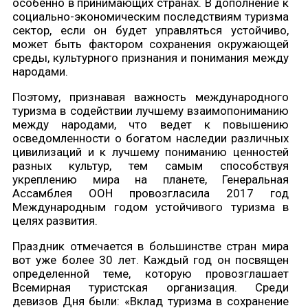
особенно в принимающих странах. В дополнение к
социально-экономическим последствиям туризма
сектор, если он будет управляться устойчиво,
может быть фактором сохранения окружающей
среды, культурного признания и понимания между
народами.
Поэтому, признавая важность международного
туризма в содействии лучшему взаимопониманию
между народами, что ведет к повышению
осведомленности о богатом наследии различных
цивилизаций и к лучшему пониманию ценностей
разных культур, тем самым способствуя
укреплению мира на планете, Генеральная
Ассамблея ООН провозгласила 2017 год
Международным годом устойчивого туризма в
целях развития.
Праздник отмечается в большинстве стран мира
вот уже более 30 лет. Каждый год он посвящен
определенной теме, которую провозглашает
Всемирная туристская организация. Среди
девизов Дня были: «Вклад туризма в сохранение