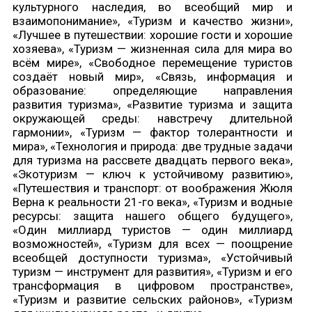
культурного наследия, во всеобщий мир и
взаимопонимание», «Туризм и качество жизни»,
«Лучшее в путешествии: хорошие гости и хорошие
хозяева», «Туризм — жизненная сила для мира во
всём мире», «Свободное перемещение туристов
создаёт новый мир», «Связь, информация и
образование: определяющие направления
развития туризма», «Развитие туризма и защита
окружающей среды: навстречу длительной
гармонии», «Туризм — фактор толерантности и
мира», «Технология и природа: две трудные задачи
для туризма на рассвете двадцать первого века»,
«Экотуризм — ключ к устойчивому развитию»,
«Путешествия и транспорт: от воображения Жюля
Верна к реальности 21-го века», «Туризм и водные
ресурсы: защита нашего общего будущего»,
«Один миллиард туристов — один миллиард
возможностей», «Туризм для всех — поощрение
всеобщей доступности туризма», «Устойчивый
туризм — инструмент для развития», «Туризм и его
трансформация в цифровом пространстве»,
«Туризм и развитие сельских районов», «Туризм