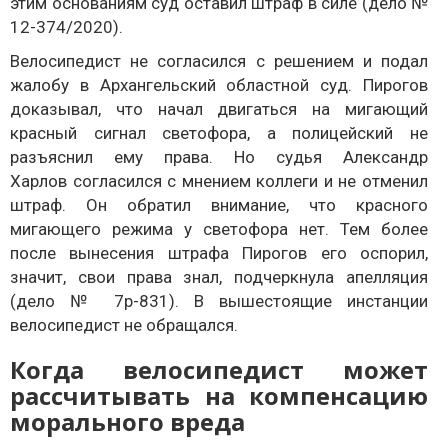
этим основаниям суд оставил штраф в силе (дело №
12-374/2020).
Велосипедист не согласился с решением и подал
жалобу в Архангельский областной суд. Пирогов
доказывал, что начал двигаться на мигающий
красный сигнал светофора, а полицейский не
разъяснил ему права. Но судья Александр
Харлов согласился с мнением коллеги и не отменил
штраф. Он обратил внимание, что красного
мигающего режима у светофора нет. Тем более
после вынесения штрафа Пирогов его оспорил,
значит, свои права знал, подчеркнула апелляция
(дело № 7р-831). В вышестоящие инстанции
велосипедист не обращался.
Когда велосипедист может
рассчитывать на компенсацию
морального вреда