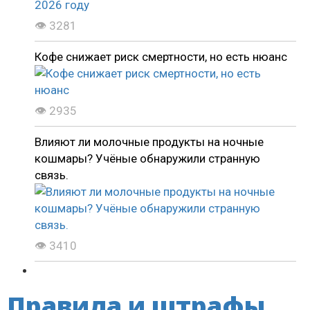
👁 3281
Кофе снижает риск смертности, но есть нюанс
👁 2935
Влияют ли молочные продукты на ночные
кошмары? Учёные обнаружили странную
связь.
👁 3410
Правила и штрафы