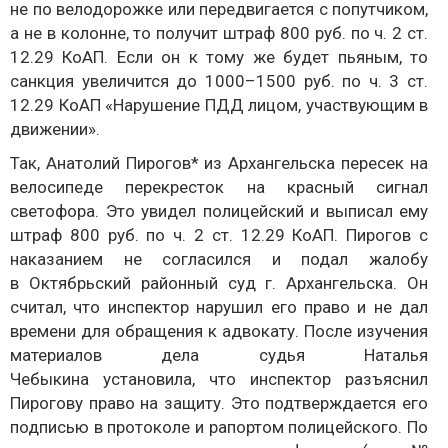
не по велодорожке или передвигается с попутчиком,
а не в колонне, то получит штраф 800 руб. по ч. 2 ст.
12.29 КоАП. Если он к тому же будет пьяным, то
санкция увеличится до 1000–1500 руб. по ч. 3 ст.
12.29 КоАП «Нарушение ПДД лицом, участвующим в
движении».
Так, Анатолий Пирогов* из Архангельска пересек на
велосипеде перекресток на красный сигнал
светофора. Это увидел полицейский и выписал ему
штраф 800 руб. по ч. 2 ст. 12.29 КоАП. Пирогов с
наказанием не согласился и подал жалобу
в Октябрьский районный суд г. Архангельска. Он
считал, что инспектор нарушил его право и не дал
времени для обращения к адвокату. После изучения
материалов дела судья Наталья
Чебыкина установила, что инспектор разъяснил
Пирогову право на защиту. Это подтверждается его
подписью в протоколе и рапортом полицейского. По