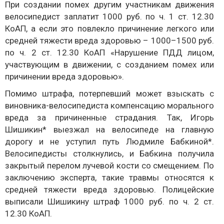
При создании помех другим участникам движения
велосипедист заплатит 1000 руб. по ч. 1 ст. 12.30
КоАП, а если это повлекло причинение легкого или
средней тяжести вреда здоровью – 1000–1500 руб.
по ч. 2 ст. 12.30 КоАП «Нарушение ПДД лицом,
участвующим в движении, с созданием помех или
причинении вреда здоровью».
Помимо штрафа, потерпевший может взыскать с
виновника-велосипедиста компенсацию морального
вреда за причиненные страдания. Так, Игорь
Шишикин* выезжал на велосипеде на главную
дорогу и не уступил путь Людмиле Бабкиной*.
Велосипедисты столкнулись, и Бабкина получила
закрытый перелом лучевой кости со смещением. По
заключению эксперта, такие травмы относятся к
средней тяжести вреда здоровью. Полицейские
выписали Шишикину штраф 1000 руб. по ч. 2 ст.
12.30 КоАП.