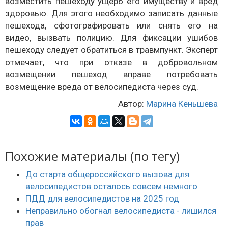
возместить пешеходу ущерб его имуществу и вред
здоровью. Для этого необходимо записать данные
пешехода, сфотографировать или снять его на
видео, вызвать полицию. Для фиксации ушибов
пешеходу следует обратиться в травмпункт. Эксперт
отмечает, что при отказе в добровольном
возмещении пешеход вправе потребовать
возмещение вреда от велосипедиста через суд.
Автор:
Марина Кеньшева
Похожие материалы (по тегу)
До старта общероссийского вызова для
велосипедистов осталось совсем немного
ПДД для велосипедистов на 2025 год
Неправильно обогнал велосипедиста - лишился
прав