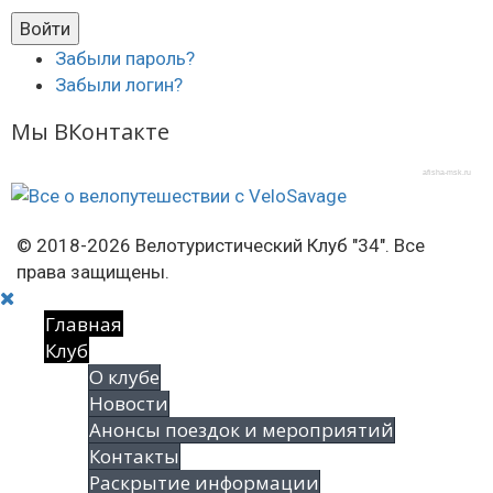
Забыли пароль?
Забыли логин?
Мы ВКонтакте
afisha-msk.ru
© 2018-2026 Велотуристический Клуб "34". Все
права защищены.
Главная
Клуб
О клубе
Новости
Анонсы поездок и мероприятий
Контакты
Раскрытие информации