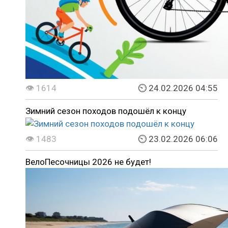
👁 1614
⏲ 24.02.2026 04:55
Зимний сезон походов подошёл к концу
👁 1483
⏲ 23.02.2026 06:06
ВелоПесочницы 2026 не будет!