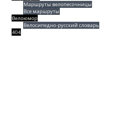
Маршруты велопесочницы
Все маршруты
Велоюмор
Велосипедно-русский словарь
404