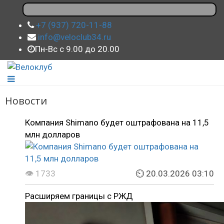
+7 (937) 720-11-88
info@veloclub34.ru
Пн-Вс с 9.00 до 20.00
Новости
Компания Shimano будет оштрафована на 11,5
млн долларов
👁 1733
⏲ 20.03.2026 03:10
Расширяем границы с РЖД