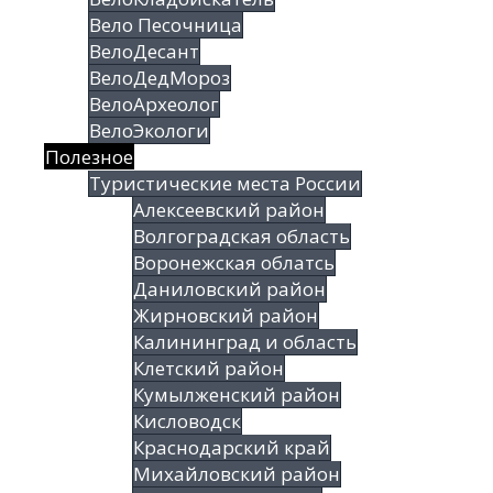
Вело Песочница
ВелоДесант
ВелоДедМороз
ВелоАрхеолог
ВелоЭкологи
Полезное
Туристические места России
Алексеевский район
Волгоградская облаcть
Воронежская облатсь
Даниловский район
Жирновский район
Калининград и область
Клетский район
Кумылженский район
Кисловодск
Краснодарский край
Михайловский район