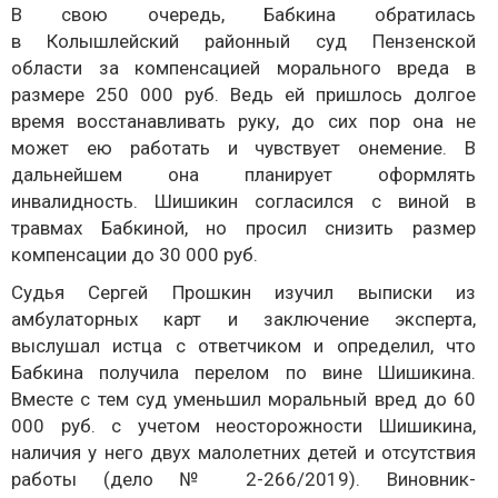
В свою очередь, Бабкина обратилась
в Колышлейский районный суд Пензенской
области за компенсацией морального вреда в
размере 250 000 руб. Ведь ей пришлось долгое
время восстанавливать руку, до сих пор она не
может ею работать и чувствует онемение. В
дальнейшем она планирует оформлять
инвалидность. Шишикин согласился с виной в
травмах Бабкиной, но просил снизить размер
компенсации до 30 000 руб.
Судья Сергей Прошкин изучил выписки из
амбулаторных карт и заключение эксперта,
выслушал истца с ответчиком и определил, что
Бабкина получила перелом по вине Шишикина.
Вместе с тем суд уменьшил моральный вред до 60
000 руб. с учетом неосторожности Шишикина,
наличия у него двух малолетних детей и отсутствия
работы (дело № 2-266/2019). Виновник-