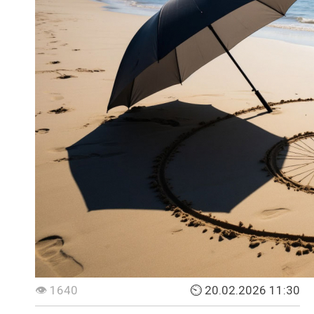
👁 1640
⏲ 20.02.2026 11:30