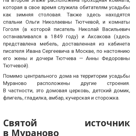
На втором этаже расположена проходная комната,
которая в свое время служила обитателям усадьбы
как зимняя столовая. Также здесь находятся
спальни Ольги Николаевны Тютчевой, и комнаты
Гоголя (в которой писатель Николай Васильевич
останавливался в 1849 году) и Аксакова (здесь
представлена мебель, доставленная из кабинета
писателя Ивана Сергеевича в Москве, по настоянию
его жены и дочери Тютчева — Анны Федоровны
Тютчевой).
Помимо центрального дома на территории усадьбы
Мураново расположены другие строения.
В частности, это домовая церковь, детский домик,
флигель, гладилка, амбар, кучерская и сторожка.
Святой источник
в Мураново