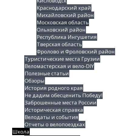
Кисловодск
Краснодарский край
Михайловский район
Московская область
Ольховский район
Республика Ингушетия
Тверская область
Фролово и Фроловский район
Туристические места Грузии
Веломастерская и вело-DIY
Полезные статьи
Обзоры
История родного края
Не дадим обесценить Победу!
Заброшенные места России
Историческая справка
Велодаты и события
Отчеты о велопоездках
Школа