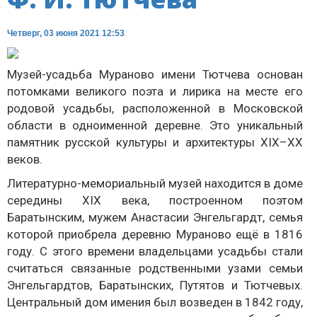
Четверг, 03 июня 2021 12:53
Музей-усадьба Мураново имени Тютчева основан
потомками великого поэта и лирика на месте его
родовой усадьбы, расположенной в Московской
области в одноименной деревне. Это уникальный
памятник русской культуры и архитектуры XIX–XX
веков.
Литературно-мемориальный музей находится в доме
середины XIX века, построенном поэтом
Баратынским, мужем Анастасии Энгельгардт, семья
которой приобрела деревню Мураново ещё в 1816
году. С этого времени владельцами усадьбы стали
считаться связанные родственными узами семьи
Энгельгардтов, Баратынских, Путятов и Тютчевых.
Центральный дом имения был возведен в 1842 году,