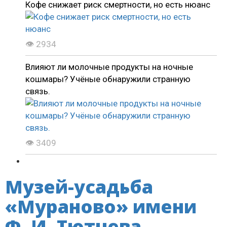
Кофе снижает риск смертности, но есть нюанс
👁 2934
Влияют ли молочные продукты на ночные
кошмары? Учёные обнаружили странную
связь.
👁 3409
Музей-усадьба
«Мураново» имени
Ф. И. Тютчева