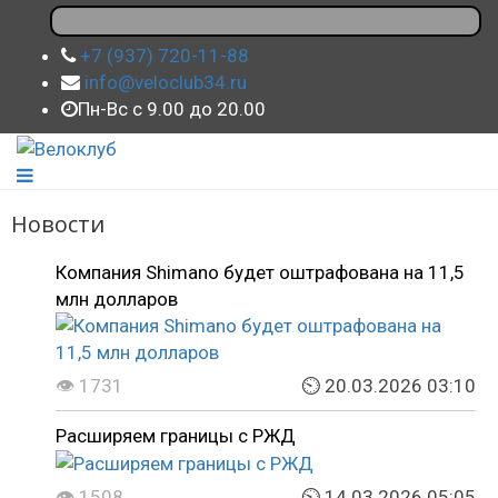
+7 (937) 720-11-88
info@veloclub34.ru
Пн-Вс с 9.00 до 20.00
Новости
Компания Shimano будет оштрафована на 11,5
млн долларов
👁 1731
⏲ 20.03.2026 03:10
Расширяем границы с РЖД
👁 1508
⏲ 14.03.2026 05:05