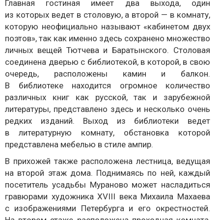
Главная гостиная имеет два выхода, один
из которых ведет в столовую, а второй — в комнату,
которую неофициально называют «кабинетом двух
поэтов», так как именно здесь сохранено множество
личных вещей Тютчева и Баратынского. Столовая
соединена дверью с библиотекой, в которой, в свою
очередь, расположены камин и балкон.
В библиотеке находится огромное количество
различных книг как русской, так и зарубежной
литературы, представлено здесь и несколько очень
редких изданий. Выход из библиотеки ведет
в литературную комнату, обстановка которой
представлена мебелью в стиле ампир.
В прихожей также расположена лестница, ведущая
на второй этаж дома. Поднимаясь по ней, каждый
посетитель усадьбы Мураново может насладиться
гравюрами художника XVIII века Михаила Махаева
с изображениями Петербурга и его окрестностей.