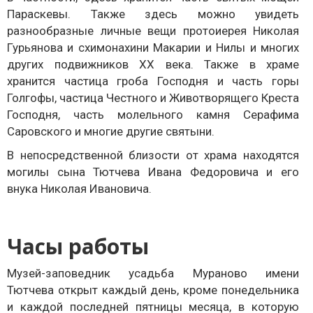
Параскевы. Также здесь можно увидеть
разнообразные личные вещи протоиерея Николая
Гурьянова и схимонахини Макарии и Нилы и многих
других подвижников ХХ века. Также в храме
хранится частица гроба Господня и часть горы
Голгофы, частица Честного и Животворящего Креста
Господня, часть молельного камня Серафима
Саровского и многие другие святыни.
В непосредственной близости от храма находятся
могилы сына Тютчева Ивана Федоровича и его
внука Николая Ивановича.
Часы работы
Музей-заповедник усадьба Мураново имени
Тютчева открыт каждый день, кроме понедельника
и каждой последней пятницы месяца, в которую