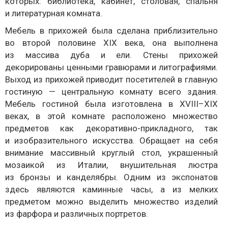
которых: библиотека, кабинет, столовая, спальня
и литературная комната.
Мебель в прихожей была сделана приблизительно
во второй половине XIX века, она выполнена
из массива дуба и ели. Стены прихожей
декорированы ценными гравюрами и литографиями.
Выход из прихожей приводит посетителей в главную
гостиную — центральную комнату всего здания.
Мебель гостиной была изготовлена в XVIII–XIX
веках, в этой комнате расположено множество
предметов как декоративно-прикладного, так
и изобразительного искусства. Обращает на себя
внимание массивный круглый стол, украшенный
мозаикой из Италии, внушительная люстра
из бронзы и канделябры. Одним из экспонатов
здесь являются каминные часы, а из мелких
предметом можно выделить множество изделий
из фарфора и различных портретов.