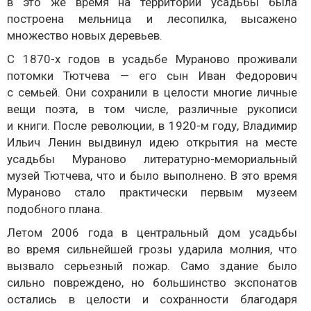
в это же время на территории усадьбы была
построена мельница и лесопилка, высажено
множество новых деревьев.
С 1870-х годов в усадьбе Мураново проживали
потомки Тютчева — его сын Иван Федорович
с семьей. Они сохранили в целости многие личные
вещи поэта, в том числе, различные рукописи
и книги. После революции, в 1920-м году, Владимир
Ильич Ленин выдвинул идею открытия на месте
усадьбы Мураново литературно-мемориальный
музей Тютчева, что и было выполнено. В это время
Мураново стало практически первым музеем
подобного плана.
Летом 2006 года в центральный дом усадьбы
во время сильнейшей грозы ударила молния, что
вызвало серьезный пожар. Само здание было
сильно повреждено, но большинство экспонатов
остались в целости и сохранности благодаря