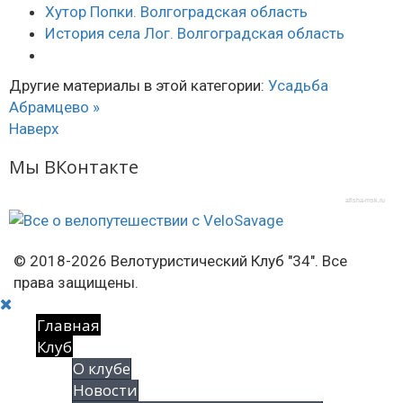
Хутор Попки. Волгоградская область
История села Лог. Волгоградская область
Другие материалы в этой категории:
Усадьба
Абрамцево »
Наверх
Мы ВКонтакте
afisha-msk.ru
© 2018-2026 Велотуристический Клуб "34". Все
права защищены.
Главная
Клуб
О клубе
Новости