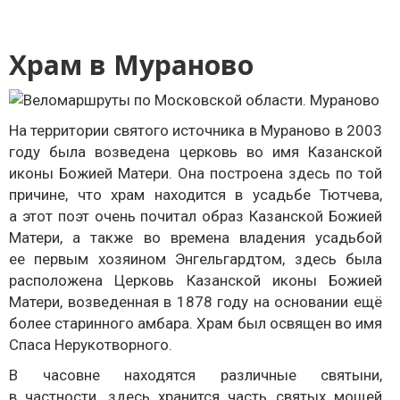
Храм в Мураново
На территории святого источника в Мураново в 2003
году была возведена церковь во имя Казанской
иконы Божией Матери. Она построена здесь по той
причине, что храм находится в усадьбе Тютчева,
а этот поэт очень почитал образ Казанской Божией
Матери, а также во времена владения усадьбой
ее первым хозяином Энгельгардтом, здесь была
расположена Церковь Казанской иконы Божией
Матери, возведенная в 1878 году на основании ещё
более старинного амбара. Храм был освящен во имя
Спаса Нерукотворного.
В часовне находятся различные святыни,
в частности, здесь хранится часть святых мощей