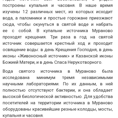
построены купальня и часовня. В наше время
изучены 12 различных мест, из которых исходит
вода, а паломники и простые горожане приезжают
сюда, чтобы окунуться в святой воде и набрать
ее с собой. В купальне источника Мураново
проходят крещения. Три раза в год на святой
источник совершается крестный ход и проходит
освящение воды: в день Крещения Господня, в день
иконы «Живоносный источник» и Казанской иконы
Божией Матери, и в день Спаса Нерукотворного.
Вода святого источника в Мураново была
исследована минимум тремя независимыми
научными лабораториями. По их данным, в ней
полностью отсутствуют бактерии, и она обладает
высокой биологической активностью. Для удобства
посетителей на территории источника в Мураново
оборудованы красивейшие резные колодцы, мосты,
купальня и часовня.