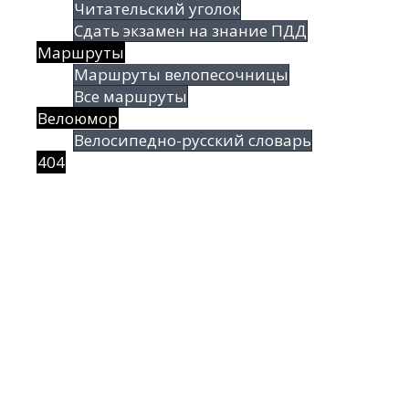
Читательский уголок
Сдать экзамен на знание ПДД
Маршруты
Маршруты велопесочницы
Все маршруты
Велоюмор
Велосипедно-русский словарь
404