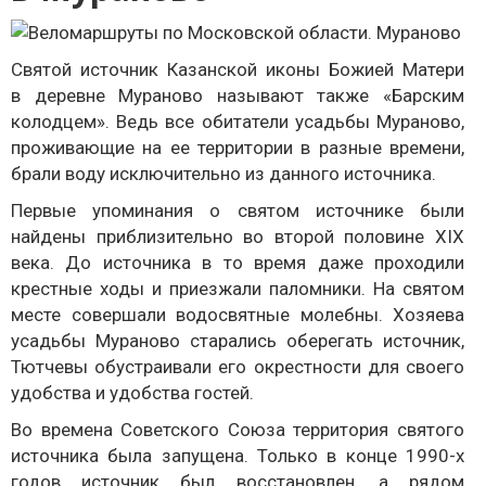
Святой источник Казанской иконы Божией Матери
в деревне Мураново называют также «Барским
колодцем». Ведь все обитатели усадьбы Мураново,
проживающие на ее территории в разные времени,
брали воду исключительно из данного источника.
Первые упоминания о святом источнике были
найдены приблизительно во второй половине XIX
века. До источника в то время даже проходили
крестные ходы и приезжали паломники. На святом
месте совершали водосвятные молебны. Хозяева
усадьбы Мураново старались оберегать источник,
Тютчевы обустраивали его окрестности для своего
удобства и удобства гостей.
Во времена Советского Союза территория святого
источника была запущена. Только в конце 1990-х
годов источник был восстановлен, а рядом