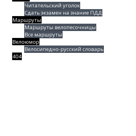
Читательский уголок
Сдать экзамен на знание ПДД
Маршруты
Маршруты велопесочницы
Все маршруты
Велоюмор
Велосипедно-русский словарь
404