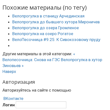
Похожие материалы (по тегу)
Велопрогулка в станицу Арчединская
Велопрогулка до бывшего хутора Мироничев
Велопрогулка до озера Громленое
Велопрогулка на озеро Рогатое
ВелоПесочница #9.25: К Сивокозовому пруду
Другие материалы в этой категории:
«
Велопесочница: Снова на ГЭС
Велопрогулка в хутор
Зиновьев »
Наверх
Авторизация
Авторизуйтесь на сайте с помощью
ВКонтакте
Логин