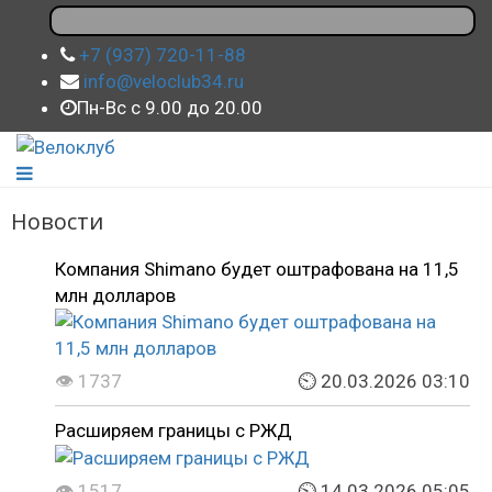
+7 (937) 720-11-88
info@veloclub34.ru
Пн-Вс с 9.00 до 20.00
Новости
Компания Shimano будет оштрафована на 11,5
млн долларов
👁 1737
⏲ 20.03.2026 03:10
Расширяем границы с РЖД
👁 1517
⏲ 14.03.2026 05:05