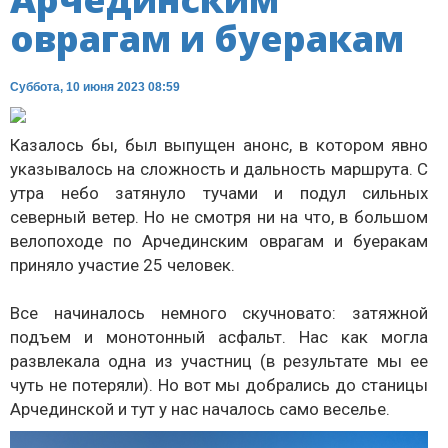
оврагам и буеракам
Суббота, 10 июня 2023 08:59
Казалось бы, был выпущен анонс, в котором явно
указывалось на сложность и дальность маршрута. С
утра небо затянуло тучами и подул сильных
северный ветер. Но не смотря ни на что, в большом
велопоходе по Арчединским оврагам и буеракам
приняло участие 25 человек.
Все начиналось немного скучновато: затяжной
подъем и монотонный асфальт. Нас как могла
развлекала одна из участниц (в результате мы ее
чуть не потеряли). Но вот мы добрались до станицы
Арчединской и тут у нас началось само веселье.