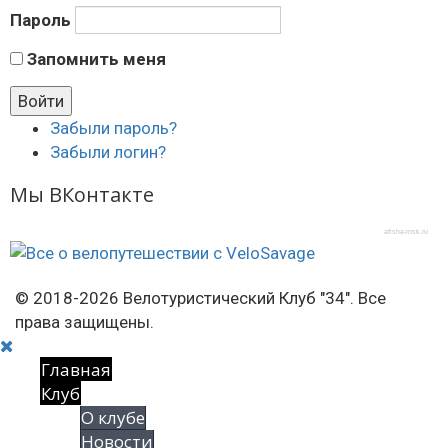
Пароль
Запомнить меня
Забыли пароль?
Забыли логин?
Мы ВКонтакте
afisha-msk.ru
© 2018-2026 Велотуристический Клуб "34". Все
права защищены.
Главная
Клуб
О клубе
Новости