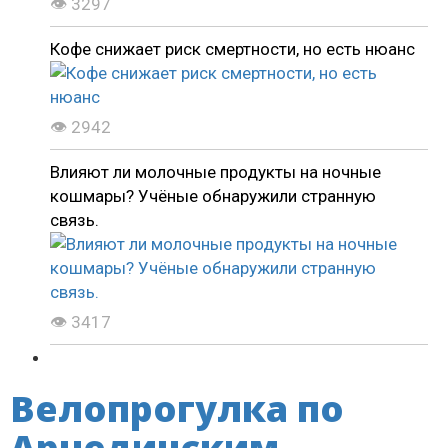
👁 3297
Кофе снижает риск смертности, но есть нюанс
👁 2942
Влияют ли молочные продукты на ночные
кошмары? Учёные обнаружили странную
связь.
👁 3417
Велопрогулка по
Арчединским