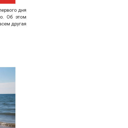
первого дня
о. Об этом
овсем другая