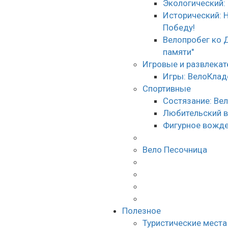
Экологический:
Исторический: 
Победу!
Велопробег ко 
памяти"
Игровые и развлека
Игры: ВелоКлад
Спортивные
Состязание: Ве
Любительский 
Фигурное вожде
Вело Песочница
Полезное
Туристические места