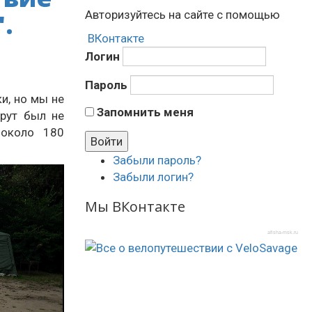
.
Авторизуйтесь на сайте с помощью
ВКонтакте
Логин
Пароль
и, но мы не
Запомнить меня
шрут был не
 около 180
Забыли пароль?
Забыли логин?
Мы ВКонтакте
afisha-msk.ru