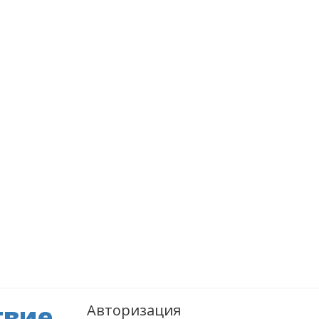
твие
Авторизация