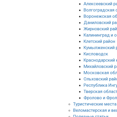
Алексеевский р
Волгоградская 
Воронежская об
Даниловский ра
Жирновский ра
Калининград и 
Клетский район
Кумылженский 
Кисловодск
Краснодарский 
Михайловский р
Московская обл
Ольховский рай
Республика Инг
Тверская облас
Фролово и Фрол
Туристические места
Веломастерская и ве
Полезные статьи