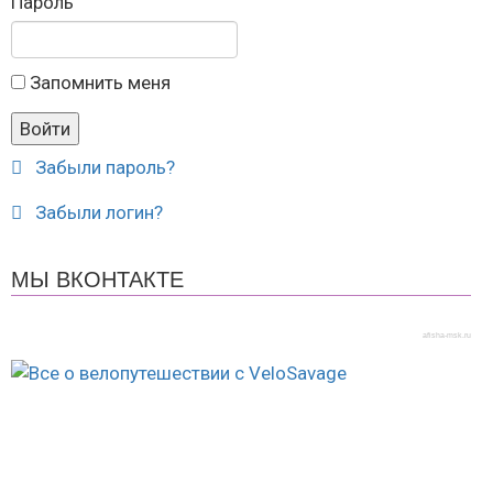
Пароль
Запомнить меня
Забыли пароль?
Забыли логин?
МЫ ВКОНТАКТЕ
afisha-msk.ru
© 2018-2026 Велотуристический Клуб "34". Все
права защищены.