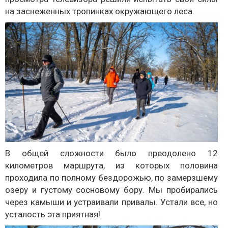
на заснеженных тропинках окружающего леса.
В общей сложности было преодолено 12
километров маршрута, из которых половина
проходила по полному бездорожью, по замерзшему
озеру и густому сосновому бору. Мы пробирались
через камыши и устраивали привалы. Устали все, но
усталость эта приятная!