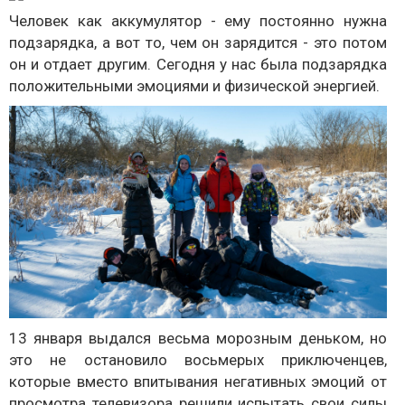
Человек как аккумулятор - ему постоянно нужна
подзарядка, а вот то, чем он зарядится - это потом
он и отдает другим. Сегодня у нас была подзарядка
положительными эмоциями и физической энергией.
13 января выдался весьма морозным деньком, но
это не остановило восьмерых приключенцев,
которые вместо впитывания негативных эмоций от
просмотра телевизора решили испытать свои силы