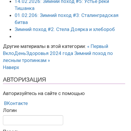
14.02.2026: Зимний поход #5: Устье реки
Тишанка
01.02.206: Зимний поход #3: Сталинградская
битва
Зимний поход #2. Стела Доярка и хлебороб
Другие материалы в этой категории:
« Первый
ВклоДеньЗдоровья 2024 года
Зимний поход по
лесным тропинкам »
Наверх
АВТОРИЗАЦИЯ
Авторизуйтесь на сайте с помощью
ВКонтакте
Логин