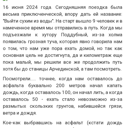
16 июня 2024 года. Сегодняшняя поездка была
весьма приключенческой, впору дать ей название:
"Выйти сухим из воды". На старт вышло 9 человек и в
намеченное время мы отправились в путь. Когда мы
подъезжали к хутору Поддубный, из-за холма
появилась грозная туча, которая явно говорила нам
о том, что нам уже пора ехать домой, но так как
основная цель не достигнута, да и километраж еще
пока малый, мы решили все же продолжить путь
хотя бы до станицы Арчединской, а там посмотреть.
Посмотрели..... точнее, когда нам оставалось до
асфальта буквально 200 метров начал капать
дождь, когда оставалось 100, он начал лить, а когда
оставалось 50 - ехать стало невозможно из-за
размытых скользких грунтов, набившейся грязи,
ветра и дождя.
Кое-как выбравшись на асфальт (кстати дождь