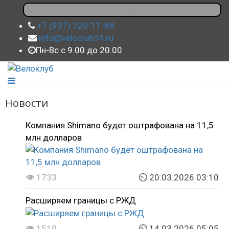
+7 (937) 720-11-88
info@veloclub34.ru
Пн-Вс с 9.00 до 20.00
Новости
Компания Shimano будет оштрафована на 11,5
млн долларов
👁 1733
⏲ 20.03.2026 03:10
Расширяем границы с РЖД
👁 1510
⏲ 14.03.2026 05:05