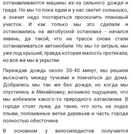
останавливаются машины из-за сильного дождя и
града. Но мы то пока едем и у нас светит солнышко,
а значит надо постараться проскочить плановый
участок. И как только мы это сделали и
остановились на автобусной остановке - начался
ливень, да такой, что на трассе снова стали
останавливаться автомобили. Но мы то хитрые, мы
уже под крышей, правда которая малость протекала,
но все же мы в укрытии.
Переждав дождь около 30-40 минут, мы решили
выскочить между тучками и помчаться до дома.
Добрались мы так же без дождя, но когда мы
спустились в Михайловку, возникло ощущение, что
мы избежали какого-то природного катаклизма. В
городе стоят лужи, да такие, что хоть на лодке
плыви, поломанные ветки деревьев и часть города
полностью обесточена.
В основном у велосипедистов получается