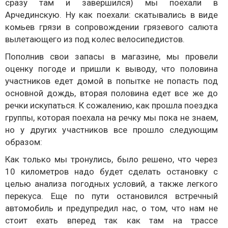
сразу там и завершился) мы поехали в
Арчединскую. Ну как поехали: скатывались в виде
комьев грязи в сопровождении грязевого салюта
вылетающего из под колес велосипедистов.
Пополнив свои запасы в магазине, мы провели
оценку погоде и пришли к выводу, что половина
участников едет домой в попытке не попасть под
основной дождь, вторая половина едет все же до
речки искупаться. К сожалению, как прошла поездка
группы, которая поехала на речку мы пока не знаем,
но у других участников все прошло следующим
образом:
Как только мы тронулись, было решено, что через
10 километров надо будет сделать остановку с
целью анализа погодных условий, а также легкого
перекуса. Еще по пути остановился встречный
автомобиль и предупредил нас, о том, что нам не
стоит ехать вперед так как там на трассе