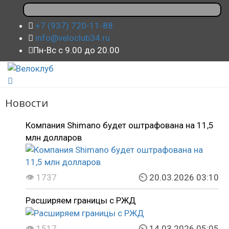
+7 (937) 720-11-88
info@veloclub34.ru
Пн-Вс с 9.00 до 20.00
Новости
Компания Shimano будет оштрафована на 11,5
млн долларов
👁 1737
⏲ 20.03.2026 03:10
Расширяем границы с РЖД
👁 1517
⏲ 14.03.2026 05:05