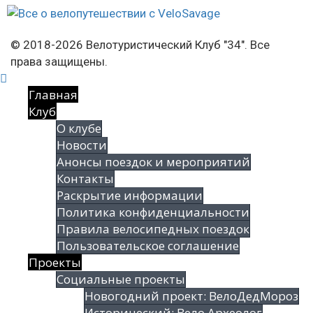
© 2018-2026 Велотуристический Клуб "34". Все
права защищены.
Главная
Клуб
О клубе
Новости
Анонсы поездок и мероприятий
Контакты
Раскрытие информации
Политика конфиденциальности
Правила велосипедных поездок
Пользовательское соглашение
Проекты
Социальные проекты
Новогодний проект: ВелоДедМороз
Исторический: Вело Археолог