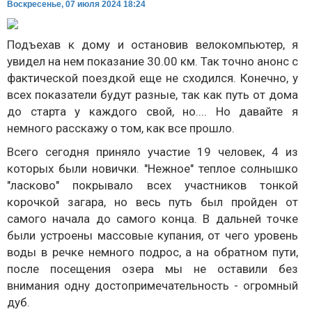
Воскресенье, 07 июля 2024 18:24
Подъехав к дому и остановив велокомпьютер, я
увидел на нем показание 30.00 км. Так точно анонс с
фактической поездкой еще не сходился. Конечно, у
всех показатели будут разные, так как путь от дома
до старта у каждого свой, но.... Но давайте я
немного расскажу о том, как все прошло.
Всего сегодня приняло участие 19 человек, 4 из
которых были новички. "Нежное" теплое солнышко
"ласково" покрывало всех участников тонкой
корочкой загара, но весь путь был пройден от
самого начала до самого конца. В дальней точке
были устроены массовые купания, от чего уровень
воды в речке немного подрос, а на обратном пути,
после посещения озера мы не оставили без
внимания одну достопримечательность - огромный
дуб.