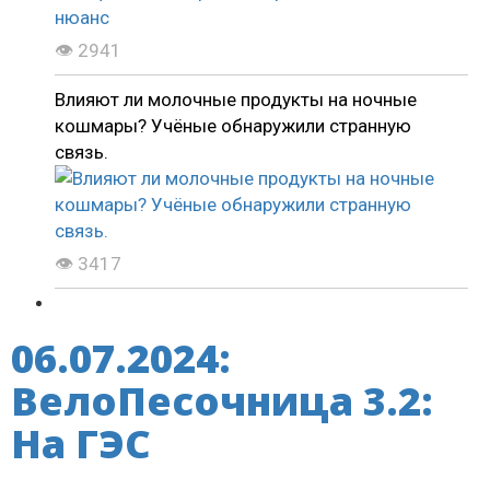
👁 2941
Влияют ли молочные продукты на ночные
кошмары? Учёные обнаружили странную
связь.
👁 3417
06.07.2024:
ВелоПесочница 3.2:
На ГЭС