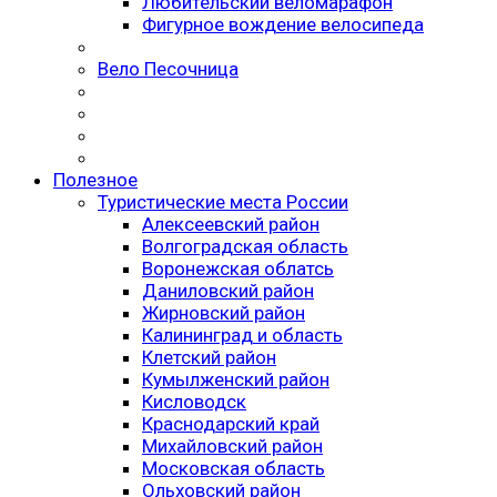
Любительский веломарафон
Фигурное вождение велосипеда
Вело Песочница
Полезное
Туристические места России
Алексеевский район
Волгоградская облаcть
Воронежская облатсь
Даниловский район
Жирновский район
Калининград и область
Клетский район
Кумылженский район
Кисловодск
Краснодарский край
Михайловский район
Московская область
Ольховский район