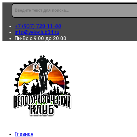
+7 (937) 720-11-88
info@veloclub34.ru
Пн-Вс с 9.00 до 20.00
Главная