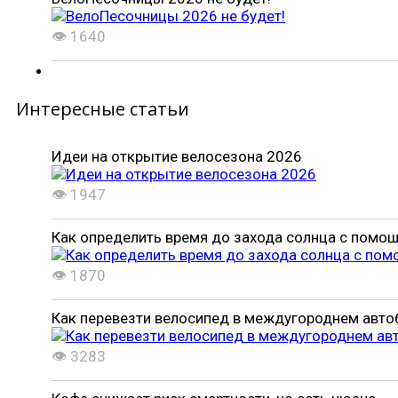
👁 1640
Интересные статьи
Идеи на открытие велосезона 2026
👁 1947
Как определить время до захода солнца с помо
👁 1870
Как перевезти велосипед в междугороднем автобу
👁 3283