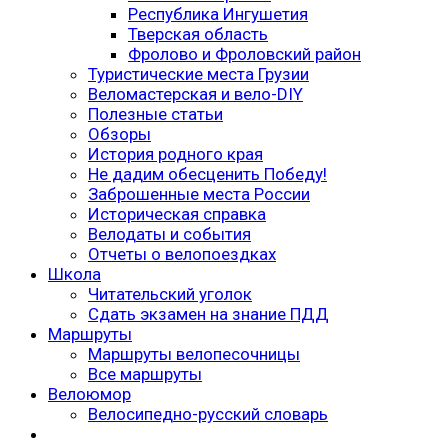
Республика Ингушетия
Тверская область
Фролово и Фроловский район
Туристические места Грузии
Веломастерская и вело-DIY
Полезные статьи
Обзоры
История родного края
Не дадим обесценить Победу!
Заброшенные места России
Историческая справка
Велодаты и события
Отчеты о велопоездках
Школа
Читательский уголок
Сдать экзамен на знание ПДД
Маршруты
Маршруты велопесочницы
Все маршруты
Велоюмор
Велосипедно-русский словарь