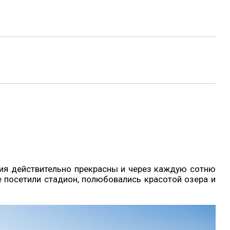
иния действительно прекрасны и через каждую сотню
е посетили стадион, полюбовались красотой озера и