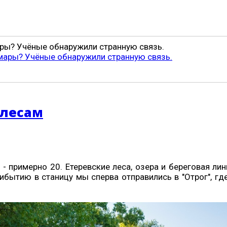
ры? Учёные обнаружили странную связь.
 лесам
 - примерно 20. Етеревские леса, озера и береговая л
ибытию в станицу мы сперва отправились в "Отрог", гд