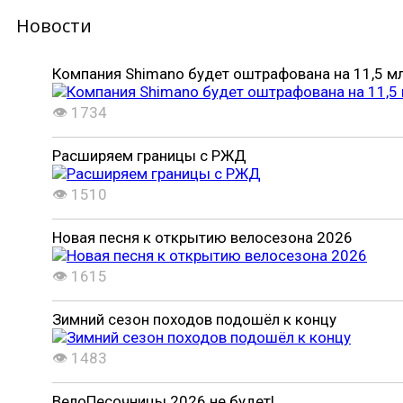
Новости
Компания Shimano будет оштрафована на 11,5 м
👁 1734
Расширяем границы с РЖД
👁 1510
Новая песня к открытию велосезона 2026
👁 1615
Зимний сезон походов подошёл к концу
👁 1483
ВелоПесочницы 2026 не будет!