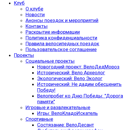
Клуб
О клубе
Новости
Анонсы поездок и мероприятий
Контакты
Раскрытие информации
Политика конфиденциальности
Правила велосипедных поездок
Пользовательское соглашение
Проекты
Социальные проекты
Новогодний проект: ВелоДедМороз
Исторический: Вело Археолог
Экологический: Вело Эколог
Исторический: Не дадим обесценить
Победу!
Велопробег ко Дню Победы: "Дорога
памяти"
Игровые и развлекательные
Игры: ВелоКладоИскатель
Спортивные
Состязание: ВелоДесант