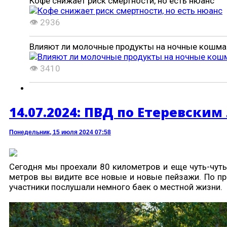
Кофе снижает риск смертности, но есть нюанс
👁 2936
Влияют ли молочные продукты на ночные кошма
👁 3410
14.07.2024: ПВД по Етеревским
Понедельник, 15 июля 2024 07:58
Сегодня мы проехали 80 километров и еще чуть-чуть
метров вы видите все новые и новые пейзажи. По пр
участники послушали немного баек о местной жизни.