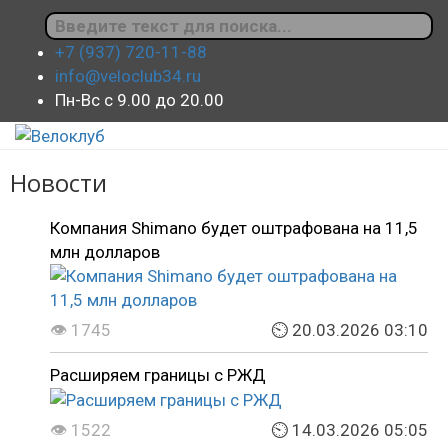
+7 (937) 720-11-88
info@veloclub34.ru
Пн-Вс с 9.00 до 20.00
Новости
Компания Shimano будет оштрафована на 11,5
млн долларов
👁 1745
⏲ 20.03.2026 03:10
Расширяем границы с РЖД
👁 1522
⏲ 14.03.2026 05:05