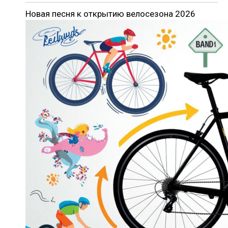
Новая песня к открытию велосезона 2026