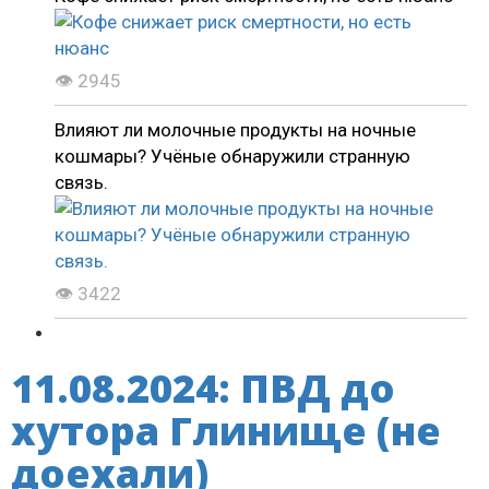
👁 2945
Влияют ли молочные продукты на ночные
кошмары? Учёные обнаружили странную
связь.
👁 3422
11.08.2024: ПВД до
хутора Глинище (не
доехали)