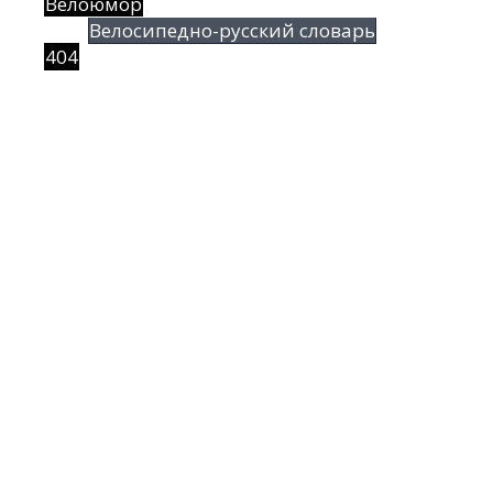
Велоюмор
Велосипедно-русский словарь
404