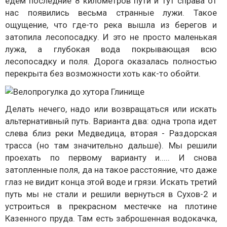
едем последние 8 километров пути и тут справа от
нас появились весьма странные лужи. Такое
ощущение, что где-то река вышла из берегов и
затопила лесопосадку. И это не просто маленькая
лужа, а глубокая вода покрывающая всю
лесопосадку и поля. Дорога оказалась полностью
перекрыта без возможности хоть как-то обойти.
Делать нечего, надо или возвращаться или искать
альтернативный путь. Варианта два: одна тропа идет
слева близ реки Медведица, вторая - Раздорская
трасса (но там значительно дальше). Мы решили
проехать по первому варианту и..... И снова
затопленные поля, да на такое расстояние, что даже
глаз не видит конца этой воде и грязи. Искать третий
путь мы не стали и решили вернуться в Сухов-2 и
устроиться в прекрасном местечке на плотине
Казенного пруда. Там есть заброшенная водокачка,