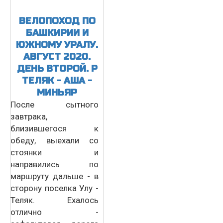
ВЕЛОПОХОД ПО
БАШКИРИИ И
ЮЖНОМУ УРАЛУ.
АВГУСТ 2020.
ДЕНЬ ВТОРОЙ. Р
ТЕЛЯК - АША -
МИНЬЯР
После сытного
завтрака,
близившегося к
обеду, выехали со
стоянки и
направились по
маршруту дальше - в
сторону поселка Улу -
Теляк. Ехалось
отлично -