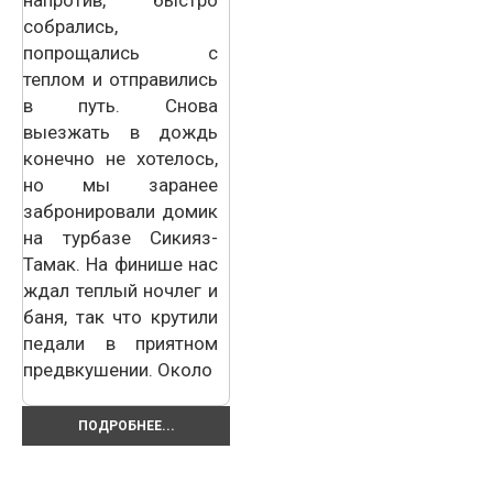
напротив, быстро
собрались,
попрощались с
теплом и отправились
в путь. Снова
выезжать в дождь
конечно не хотелось,
но мы заранее
забронировали домик
на турбазе Сикияз-
Тамак. На финише нас
ждал теплый ночлег и
баня, так что крутили
педали в приятном
предвкушении. Около
ПОДРОБНЕЕ...