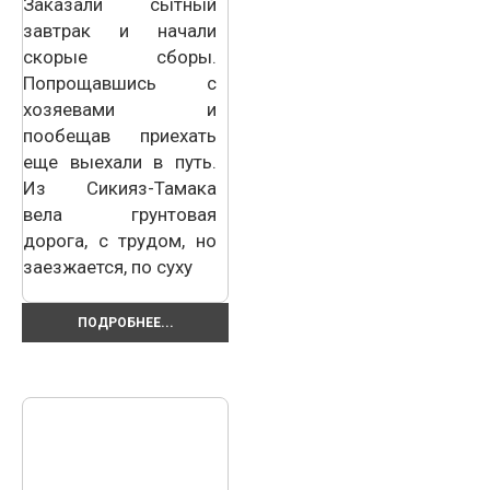
Заказали сытный
завтрак и начали
скорые сборы.
Попрощавшись с
хозяевами и
пообещав приехать
еще выехали в путь.
Из Сикияз-Тамака
вела грунтовая
дорога, с трудом, но
заезжается, по суху
ПОДРОБНЕЕ...