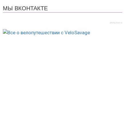
МЫ ВКОНТАКТЕ
afisha-msk.ru
© 2018-2026 Велотуристический Клуб "34". Все
права защищены.