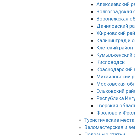
Алексеевский р
Волгоградская 
Воронежская об
Даниловский ра
Жирновский ра
Калининград и 
Клетский район
Кумылженский 
Кисловодск
Краснодарский 
Михайловский р
Московская обл
Ольховский рай
Республика Инг
Тверская облас
Фролово и Фрол
Туристические места
Веломастерская и ве
Полезные статьи