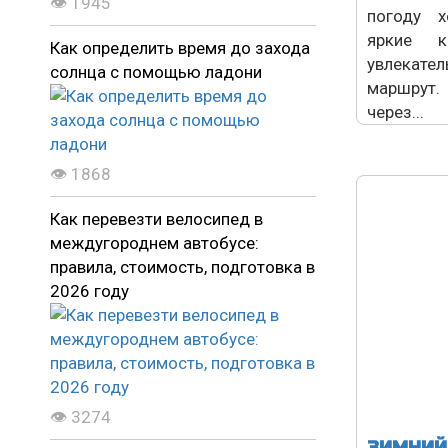
👁 1945
погоду х
яркие к
Как определить время до захода
увлекате
солнца с помощью ладони
маршрут
через...
👁 1868
Как перевезти велосипед в
междугороднем автобусе:
правила, стоимость, подготовка в
2026 году
👁 3274