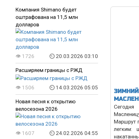
Компания Shimano будет
оштрафована на 11,5 млн
долларов
👁 1726
⏲ 20.03.2026 03:10
Расширяем границы с РЖД
👁 1506
⏲ 14.03.2026 05:05
ЗИМНИЙ
МАСЛЕ
Новая песня к открытию
Сегодня
велосезона 2026
Маслениц
Маршрут 
легким: 
👁 1607
⏲ 24.02.2026 04:55
накатан