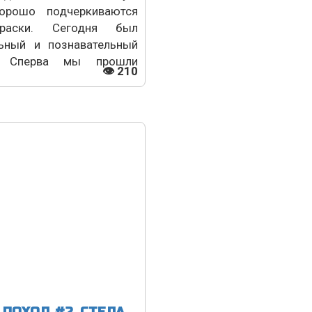
орошо подчеркиваются
раски. Сегодня был
льный и познавательный
. Сперва мы прошли
👁 210