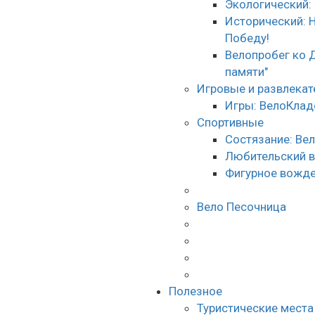
Экологический:
Исторический: 
Победу!
Велопробег ко 
памяти"
Игровые и развлека
Игры: ВелоКлад
Спортивные
Состязание: Ве
Любительский 
Фигурное вожде
Вело Песочница
Полезное
Туристические места