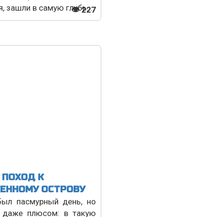
, зашли в самую глубь...
👁 227
 ПОХОД К
ЕННОМУ ОСТРОВУ
был пасмурный день, но
 даже плюсом: в такую