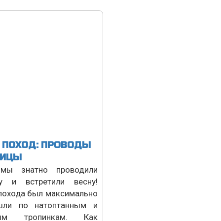
 ПОХОД: ПРОВОДЫ
НИЦЫ
 мы знатно проводили
у и встретили весну!
похода был максимально
шли по натоптанным и
ным тропинкам. Как