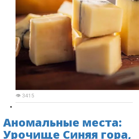
👁 3415
Аномальные места:
Урочище Синяя гора,