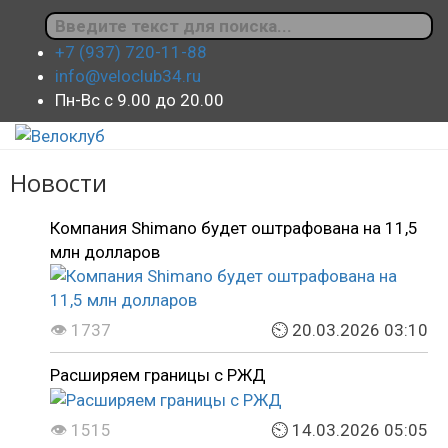
+7 (937) 720-11-88
info@veloclub34.ru
Пн-Вс с 9.00 до 20.00
Новости
Компания Shimano будет оштрафована на 11,5
млн долларов
👁 1737
⏲ 20.03.2026 03:10
Расширяем границы с РЖД
👁 1515
⏲ 14.03.2026 05:05