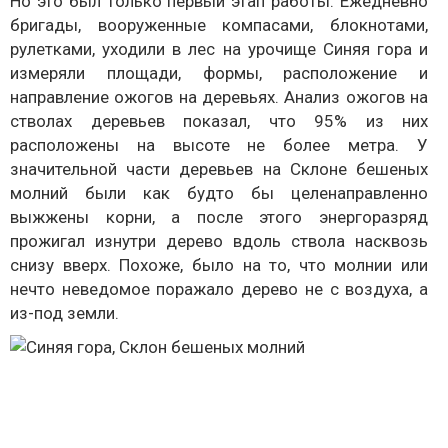
Но это был только первый этап работы. Ежедневно
бригады, вооруженные компасами, блокнотами,
рулетками, уходили в лес на урочище Синяя гора и
измеряли площади, формы, расположение и
направление ожогов на деревьях. Анализ ожогов на
стволах деревьев показал, что 95% из них
расположены на высоте не более метра. У
значительной части деревьев на Склоне бешеных
молний были как будто бы целенаправленно
выжжены корни, а после этого энергоразряд
прожигал изнутри дерево вдоль ствола насквозь
снизу вверх. Похоже, было на то, что молнии или
нечто неведомое поражало дерево не с воздуха, а
из-под земли.