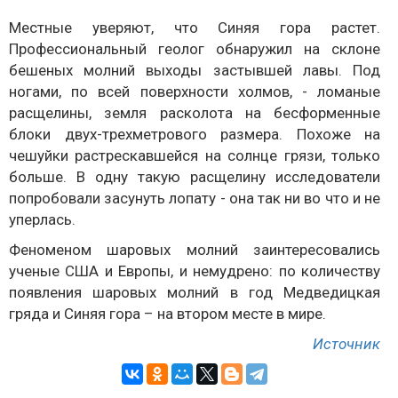
Местные уверяют, что Синяя гора растет.
Профессиональный геолог обнаружил на склоне
бешеных молний выходы застывшей лавы. Под
ногами, по всей поверхности холмов, - ломаные
расщелины, земля расколота на бесформенные
блоки двух-трехметрового размера. Похоже на
чешуйки растрескавшейся на солнце грязи, только
больше. В одну такую расщелину исследователи
попробовали засунуть лопату - она так ни во что и не
уперлась.
Феноменом шаровых молний заинтересовались
ученые США и Европы, и немудрено: по количеству
появления шаровых молний в год Медведицкая
гряда и Синяя гора – на втором месте в мире.
Источник