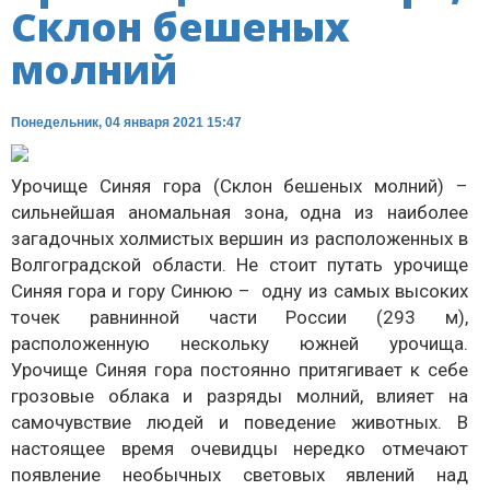
Склон бешеных
молний
Понедельник, 04 января 2021 15:47
Урочище Синяя гора (Склон бешеных молний) –
сильнейшая аномальная зона, одна из наиболее
загадочных холмистых вершин из расположенных в
Волгоградской области. Не стоит путать урочище
Синяя гора и гору Синюю – одну из самых высоких
точек равнинной части России (293 м),
расположенную нескольку южней урочища.
Урочище Синяя гора постоянно притягивает к себе
грозовые облака и разряды молний, влияет на
самочувствие людей и поведение животных. В
настоящее время очевидцы нередко отмечают
появление необычных световых явлений над