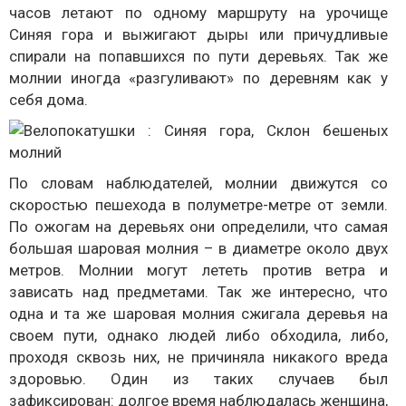
часов летают по одному маршруту на урочище
Синяя гора и выжигают дыры или причудливые
спирали на попавшихся по пути деревьях. Так же
молнии иногда «разгуливают» по деревням как у
себя дома.
По словам наблюдателей, молнии движутся со
скоростью пешехода в полуметре-метре от земли.
По ожогам на деревьях они определили, что самая
большая шаровая молния – в диаметре около двух
метров. Молнии могут лететь против ветра и
зависать над предметами. Так же интересно, что
одна и та же шаровая молния сжигала деревья на
своем пути, однако людей либо обходила, либо,
проходя сквозь них, не причиняла никакого вреда
здоровью. Один из таких случаев был
зафиксирован: долгое время наблюдалась женщина,