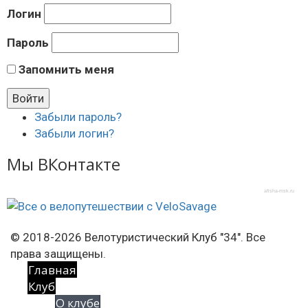
Логин
Пароль
Запомнить меня
Забыли пароль?
Забыли логин?
Мы ВКонтакте
afisha-msk.ru
© 2018-2026 Велотуристический Клуб "34". Все
права защищены.
Главная
Клуб
О клубе