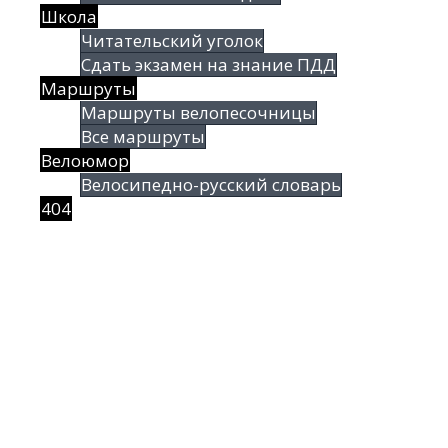
Школа
Читательский уголок
Сдать экзамен на знание ПДД
Маршруты
Маршруты велопесочницы
Все маршруты
Велоюмор
Велосипедно-русский словарь
404