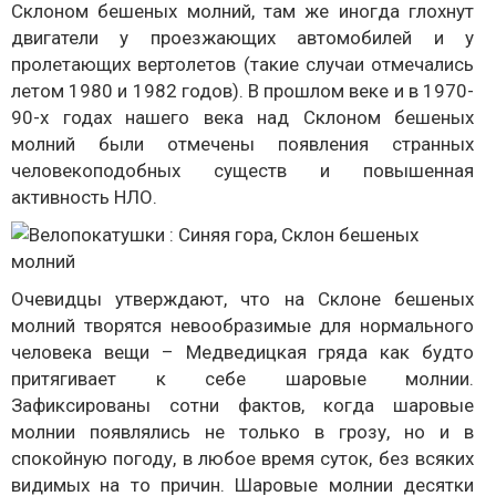
Склоном бешеных молний, там же иногда глохнут
двигатели у проезжающих автомобилей и у
пролетающих вертолетов (такие случаи отмечались
летом 1980 и 1982 годов). В прошлом веке и в 1970-
90-х годах нашего века над Склоном бешеных
молний были отмечены появления странных
человекоподобных существ и повышенная
активность НЛО.
Очевидцы утверждают, что на Склоне бешеных
молний творятся невообразимые для нормального
человека вещи – Медведицкая гряда как будто
притягивает к себе шаровые молнии.
Зафиксированы сотни фактов, когда шаровые
молнии появлялись не только в грозу, но и в
спокойную погоду, в любое время суток, без всяких
видимых на то причин. Шаровые молнии десятки