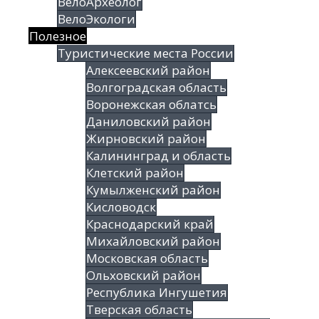
ВелоАрхеолог
ВелоЭкологи
Полезное
Туристические места России
Алексеевский район
Волгоградская облаcть
Воронежская облатсь
Даниловский район
Жирновский район
Калининград и область
Клетский район
Кумылженский район
Кисловодск
Краснодарский край
Михайловский район
Московская область
Ольховский район
Республика Ингушетия
Тверская область