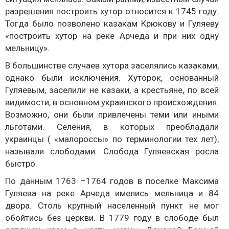
разрешения построить хутор относится к 1745 году.
Тогда было позволено казакам Крюкову и Гуляеву
«построить хутор на реке Арчеда и при них одну
мельницу».
В большинстве случаев хутора заселялись казаками,
однако были исключения. Хуторок, основанный
Гуляевым, заселили не казаки, а крестьяне, по всей
видимости, в основном украинского происхождения.
Возможно, они были привлечены теми или иными
льготами. Селения, в которых преобладали
украинцы ( «малороссы» по терминологии тех лет),
называли слободами. Слобода Гуляевская росла
быстро.
По данным 1763 –1764 годов в поселке Максима
Гуляева на реке Арчеда имелись мельница и 84
двора. Столь крупный населенный пункт не мог
обойтись без церкви. В 1779 году в слободе был