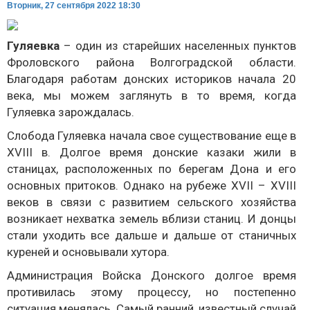
Вторник, 27 сентября 2022 18:30
Гуляевка
– один из старейших населенных пунктов
Фроловского района Волгоградской области.
Благодаря работам донских историков начала 20
века, мы можем заглянуть в то время, когда
Гуляевка зарождалась.
Слобода Гуляевка начала свое существование еще в
XVIII в. Долгое время донские казаки жили в
станицах, расположенных по берегам Дона и его
основных притоков. Однако на рубеже XVII – XVIII
веков в связи с развитием сельского хозяйства
возникает нехватка земель вблизи станиц. И донцы
стали уходить все дальше и дальше от станичных
куреней и основывали хутора.
Администрация Войска Донского долгое время
противилась этому процессу, но постепенно
ситуация менялась. Самый ранний, известный случай