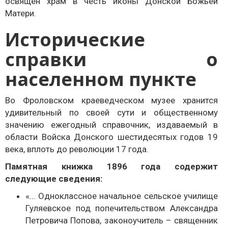
освящен храм в честь иконы Донской Божьей
Матери.
Исторические
справки о
населенном пункте
Во Фроловском краеведческом музее хранится
удивительный по своей сути и общественному
значению ежегодный справочник, издаваемый в
области Войска Донского шестидесятых годов 19
века, вплоть до революции 17 года.
Памятная книжка 1896 года содержит
следующие сведения:
«… Однокласcное начальное сельское училище
Гуляевское под попечительством Александра
Петровича Попова, законоучитель – священник