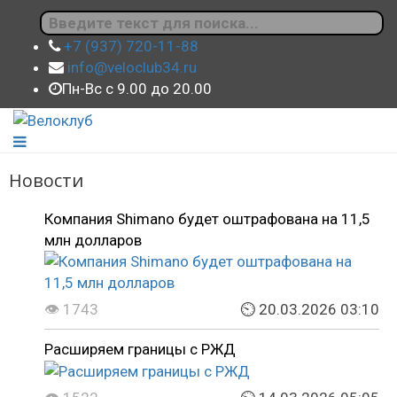
+7 (937) 720-11-88
info@veloclub34.ru
Пн-Вс с 9.00 до 20.00
Новости
Компания Shimano будет оштрафована на 11,5
млн долларов
👁 1743
⏲ 20.03.2026 03:10
Расширяем границы с РЖД