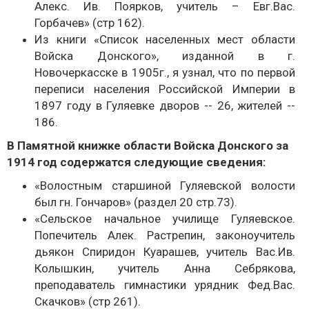
Алекс. Ив. Поярков, учитель – Евг.Вас.
Горбачев» (стр 162).
Из книги «Список населенных мест области
Войска Донского», изданной в г.
Новочеркасске в 1905г., я узнал, что по первой
переписи населения Российской Империи в
1897 году в Гуляевке дворов -- 26, жителей --
186.
В Памятной книжке области Войска Донского за
1914 год содержатся следующие сведения:
«Волостным старшиной Гуляевской волости
был гн. Гончаров» (раздел 20 стр.73).
«Сельское начальное училище Гуляевское.
Попечитель Алек. Растрепин, законоучитель
дьякон Спиридон Куарашев, учитель Вас.Ив.
Колышкин, учитель Анна Себрякова,
преподаватель гимнастики урядник Фед.Вас.
Скачков» (стр 261).