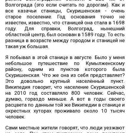
Волгограда (это если считать по дорогам). Как и
все казачьи станицы, Скуришенская - очень
старое поселение. Год основания точно не
известен, известно, что станицей она стала в 1698
году. Для справки, Волгоград, нынешний
областной центр, был основан в 1589 году. То есть
разница в возрасте между городом и станицей не
такая уж большая.
Я побывал в этой станице в августе. Было у меня
небольшое путешествие по Кумылженскому
району, одним из пунктов которого была
Скуришенская. Что же она из себя представляет?
Это довольно крупный населённый пункт.
Википедия говорит, что население Скуришенской
на 2010 год составляло 800 человек. Сейчас,
думаю, гораздо меньше. А вот в годы своего
расцвета по данным той же Википедии в станице и
окрестных хуторах проживало около 10 тысяч
человек.
Сами местные жители говорят, что люди уезжают