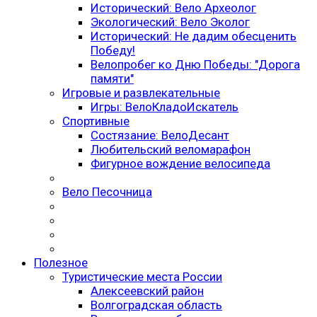
Исторический: Вело Археолог
Экологический: Вело Эколог
Исторический: Не дадим обесценить
Победу!
Велопробег ко Дню Победы: "Дорога
памяти"
Игровые и развлекательные
Игры: ВелоКладоИскатель
Спортивные
Состязание: ВелоДесант
Любительский веломарафон
Фигурное вождение велосипеда
Вело Песочница
Полезное
Туристические места России
Алексеевский район
Волгоградская облаcть