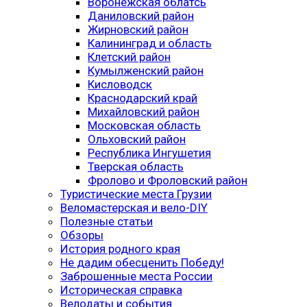
Воронежская облатсь
Даниловский район
Жирновский район
Калининград и область
Клетский район
Кумылженский район
Кисловодск
Краснодарский край
Михайловский район
Московская область
Ольховский район
Республика Ингушетия
Тверская область
Фролово и Фроловский район
Туристические места Грузии
Веломастерская и вело-DIY
Полезные статьи
Обзоры
История родного края
Не дадим обесценить Победу!
Заброшенные места России
Историческая справка
Велодаты и события