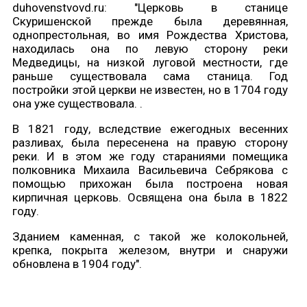
duhovenstvovd.ru: "Церковь в станице
Скуришенской прежде была деревянная,
однопрестольная, во имя Рождества Христова,
находилась она по левую сторону реки
Медведицы, на низкой луговой местности, где
раньше существовала сама станица. Год
постройки этой церкви не известен, но в 1704 году
она уже существовала. .
В 1821 году, вследствие ежегодных весенних
разливах, была пересенена на правую сторону
реки. И в этом же году стараниями помещика
полковника Михаила Васильевича Себрякова с
помощью прихожан была построена новая
кирпичная церковь. Освящена она была в 1822
году.
Зданием каменная, с такой же колокольней,
крепка, покрыта железом, внутри и снаружи
обновлена в 1904 году".