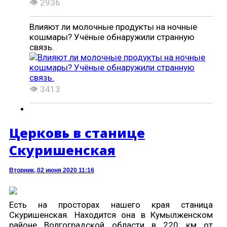
👁 2936
Влияют ли молочные продукты на ночные
кошмары? Учёные обнаружили странную
связь.
👁 3413
Церковь в станице
Скуришенская
Вторник, 02 июня 2020 11:16
Есть на просторах нашего края станица
Скуришенская. Находится она в Кумылженском
районе Волгоградской области в 220 км от