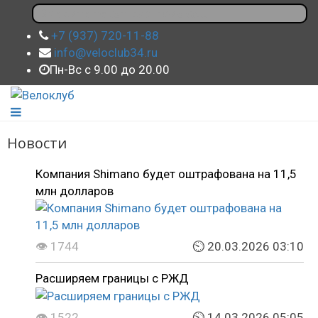
+7 (937) 720-11-88
info@veloclub34.ru
Пн-Вс с 9.00 до 20.00
Новости
Компания Shimano будет оштрафована на 11,5
млн долларов
👁 1744
⏲ 20.03.2026 03:10
Расширяем границы с РЖД
👁 1522
⏲ 14.03.2026 05:05