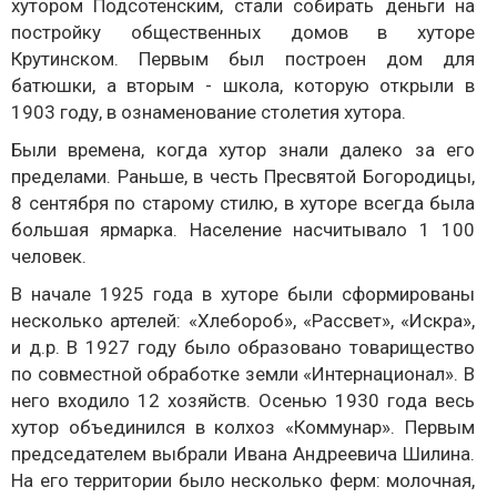
хутором Подсотенским, стали собирать деньги на
постройку общественных домов в хуторе
Крутинском. Первым был построен дом для
батюшки, а вторым - школа, которую открыли в
1903 году, в ознаменование столетия хутора.
Были времена, когда хутор знали далеко за его
пределами. Раньше, в честь Пресвятой Богородицы,
8 сентября по старому стилю, в хуторе всегда была
большая ярмарка. Население насчитывало 1 100
человек.
В начале 1925 года в хуторе были сформированы
несколько артелей: «Хлебороб», «Рассвет», «Искра»,
и д.р. В 1927 году было образовано товарищество
по совместной обработке земли «Интернационал». В
него входило 12 хозяйств. Осенью 1930 года весь
хутор объединился в колхоз «Коммунар». Первым
председателем выбрали Ивана Андреевича Шилина.
На его территории было несколько ферм: молочная,