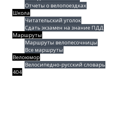
Отчеты о велопоездках
Школа
Читательский уголок
Сдать экзамен на знание ПДД
Маршруты
Маршруты велопесочницы
Все маршруты
Велоюмор
Велосипедно-русский словарь
404