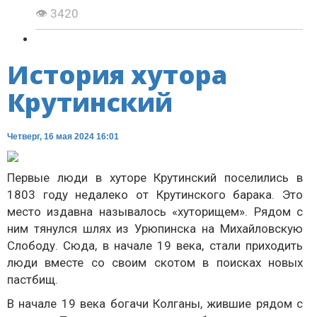
👁 3420
История хутора
Крутинский
Четверг, 16 мая 2024 16:01
Первые люди в хуторе Крутинский поселились в
1803 году недалеко от Крутинского барака. Это
место издавна называлось «хуторищем». Рядом с
ним тянулся шлях из Урюпинска на Михайловскую
Слободу. Сюда, в начале 19 века, стали приходить
люди вместе со своим скотом в поисках новых
пастбищ.
В начале 19 века богачи Колганы, жившие рядом с