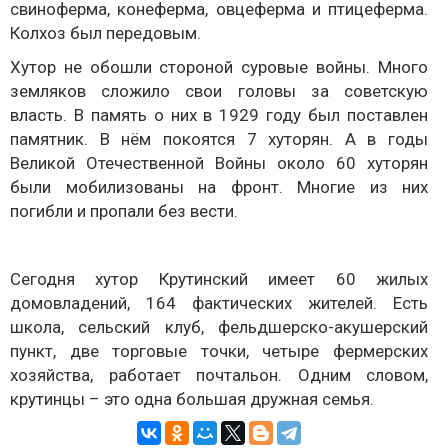
свиноферма, конеферма, овцеферма и птицеферма.
Колхоз был передовым.
Хутор не обошли стороной суровые войны. Много
земляков сложило свои головы за советскую
власть. В память о них в 1929 году был поставлен
памятник. В нём покоятся 7 хуторян. А в годы
Великой Отечественной Войны около 60 хуторян
были мобилизованы на фронт. Многие из них
погибли и пропали без вести.
Сегодня хутор Крутинский имеет 60 жилых
домовладений, 164 фактических жителей. Есть
школа, сельский клуб, фельдшерско-акушерский
пункт, две торговые точки, четыре фермерских
хозяйства, работает почтальон. Одним словом,
крутинцы – это одна большая дружная семья.