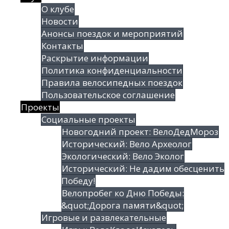
О клубе
Новости
Анонсы поездок и мероприятий
Контакты
Раскрытие информации
Политика конфиденциальности
Правила велосипедных поездок
Пользовательское соглашение
Проекты
Социальные проекты
Новогодний проект: ВелоДедМороз
Исторический: Вело Археолог
Экологический: Вело Эколог
Исторический: Не дадим обесценить
Победу!
Велопробег ко Дню Победы:
&quot;Дорога памяти&quot;
Игровые и развлекательные