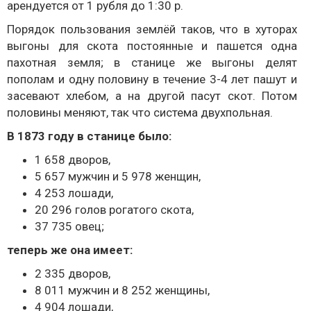
арендуется от 1 рубля до 1:30 р.
Порядок пользования землёй таков, что в хуторах
выгоны для скота постоянные и пашется одна
пахотная земля; в станице же выгоны делят
пополам и одну половину в течение 3-4 лет пашут и
засевают хлебом, а на другой пасут скот. Потом
половины меняют, так что система двухпольная.
В 1873 году в станице было:
1 658 дворов,
5 657 мужчин и 5 978 женщин,
4 253 лошади,
20 296 голов рогатого скота,
37 735 овец;
теперь же она имеет:
2 335 дворов,
8 011 мужчин и 8 252 женщины,
4 904 лошади,