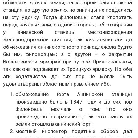
обменять клочок земли, на котором расположена
станция, на другую землю, но аннинцы не поддались
на эту удочку. Тогда филоновцы стали хлопотать
перед начальством, с одной стороны, об отобрании
у аннинской станицы местонахождения
железнодорожной станции, так как земля эта до
обмежевания аннинского юрта принадлежала будто
бы им, филоновцам; а с другой – о закрытии
Вознесенской ярмарки при хуторе Привокзальном,
так как она подрывает их Троицкую ярмарку. Но оба
эти ходатайства до сих пор не могли быть
удовлетворены областным правлением ибо:
обмежевание юрта Аннинской станицы
произведено было в 1847 году и до сих пор
Филоновцы молчали о том, что оно
произведено неправильно, так что часть их
земли отошла в аннинский юрт;
местный инспектор податных сборов дал