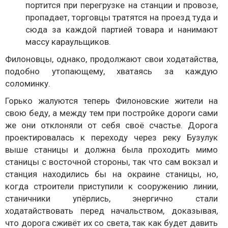
портится при перегрузке на станции и провозе,
пропадает, торговцы тратятся на проезд туда и
сюда за каждой партией товара и нанимают
массу караульщиков.
Филоновцы, однако, продолжают свои ходатайства,
подобно утопающему, хватаясь за каждую
соломинку.
Горько жалуются теперь Филоновские жители на
свою беду, а между тем при постройке дороги сами
же они отклоняли от себя своё счастье. Дорога
проектировалась к переходу через реку Бузулук
выше станицы и должна была проходить мимо
станицы с восточной стороны, так что сам вокзал и
станция находились бы на окраине станицы, но,
когда строители приступили к сооружению линии,
станичники упёрлись, энергично стали
ходатайствовать перед начальством, доказывая,
что дорога сживёт их со света, так как будет давить