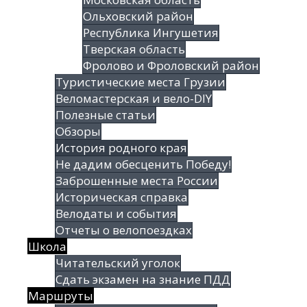
Ольховский район
Республика Ингушетия
Тверская область
Фролово и Фроловский район
Туристические места Грузии
Веломастерская и вело-DIY
Полезные статьи
Обзоры
История родного края
Не дадим обесценить Победу!
Заброшенные места России
Историческая справка
Велодаты и события
Отчеты о велопоездках
Школа
Читательский уголок
Сдать экзамен на знание ПДД
Маршруты