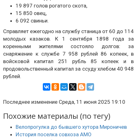
19 897 голов рогатого скота,
15 850 овец,
6 092 свиньи.
Справляет ежегодно на службу станица от 60 до 114
молодых казаков. К 1 сентября 1898 года за
коренными жителями состояло долгов: за
снаряжение к службе 7 958 рублей 86 копеек, в
войсковой капитал 251 рубль 85 копеек и в
продовольственный капитал за ссуду хлебом 40 948
рублей.
Последнее изменение Среда, 11 июня 2025 19:10
Похожие материалы (по тегу)
Велопрогулка до бывшего хутора Мироничев
История поселка совхоза АМО