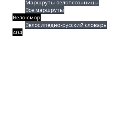
Маршруты велопесочницы
Все маршруты
Велоюмор
Велосипедно-русский словарь
404