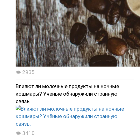
👁 2935
Влияют ли молочные продукты на ночные
кошмары? Учёные обнаружили странную
связь.
👁 3410