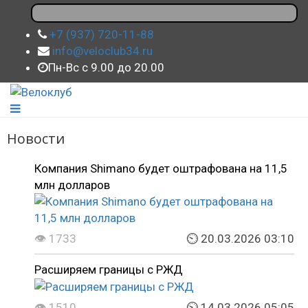
+7 (937) 720-11-88
info@veloclub34.ru
Пн-Вс с 9.00 до 20.00
Новости
Компания Shimano будет оштрафована на 11,5
млн долларов
👁 1733
⏲ 20.03.2026 03:10
Расширяем границы с РЖД
👁 1510
⏲ 14.03.2026 05:05