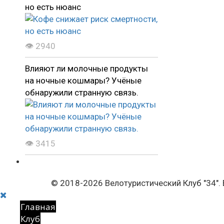
но есть нюанс
👁 2940
Влияют ли молочные продукты
на ночные кошмары? Учёные
обнаружили странную связь.
👁 3415
© 2018-2026 Велотуристический Клуб "34".
Главная
Клуб