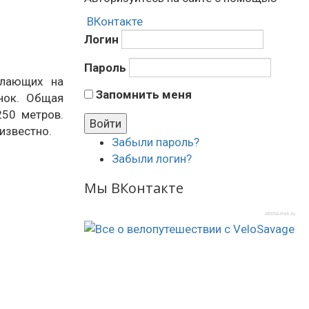
ВКонтакте
Логин
Пароль
елающих на
Запомнить меня
нок. Общая
250 метров.
 известно.
Забыли пароль?
Забыли логин?
Мы ВКонтакте
afisha-msk.ru