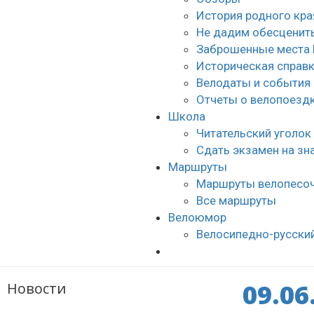
История родного кра
Не дадим обесценить
Заброшенные места 
Историческая справ
Велодаты и события
Отчеты о велопоезд
Школа
Читательский уголок
Сдать экзамен на з
Маршруты
Маршруты велопесо
Все маршруты
Велоюмор
Велосипедно-русски
09.06
Новости