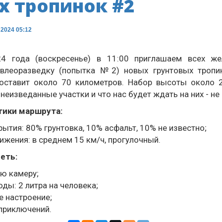
х тропинок #2
 2024 05:12
4 года (воскресенье) в 11:00 приглашаем всех ж
влеоразведку (попытка №2) новых грунтовых тропи
оставит около 70 километров. Набор высоты около 
неизведанные участки и что нас будет ждать на них - не
тики маршрута:
рытия: 80% грунтовка, 10% асфальт, 10% не известно;
ижения: в среднем 15 км/ч, прогулочный.
еть:
ю камеру;
оды: 2 литра на человека;
 настроение;
приключений.