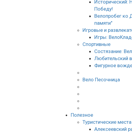
Исторический: 
Победу!
Велопробег ко 
памяти"
Игровые и развлека
Игры: ВелоКлад
Спортивные
Состязание: Ве
Любительский 
Фигурное вожде
Вело Песочница
Полезное
Туристические места
Алексеевский р