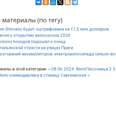
материалы (по тегу)
я Shimano будет оштрафована на 11,5 млн долларов
есня к открытию велосезона 2026
сезон походов подошёл к концу
тальянской страсти на улицах Праги
озгораний аккумуляторов электровелосипеда сильно во
иалы в этой категории:
« 08.06.2024: ВелоПесочница 2.3
Вело командировка в станицу Сергиевская »