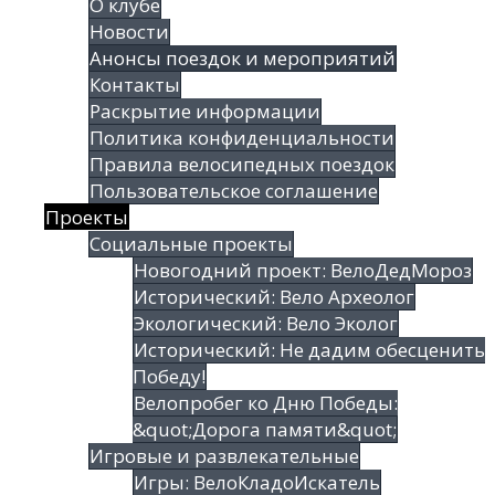
О клубе
Новости
Анонсы поездок и мероприятий
Контакты
Раскрытие информации
Политика конфиденциальности
Правила велосипедных поездок
Пользовательское соглашение
Проекты
Социальные проекты
Новогодний проект: ВелоДедМороз
Исторический: Вело Археолог
Экологический: Вело Эколог
Исторический: Не дадим обесценить
Победу!
Велопробег ко Дню Победы:
&quot;Дорога памяти&quot;
Игровые и развлекательные
Игры: ВелоКладоИскатель