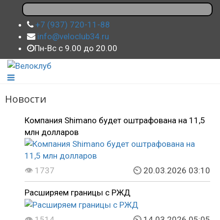
+7 (937) 720-11-88
info@veloclub34.ru
Пн-Вс с 9.00 до 20.00
Новости
Компания Shimano будет оштрафована на 11,5
млн долларов
👁 1737
⏲ 20.03.2026 03:10
Расширяем границы с РЖД
👁 1514
⏲ 14.03.2026 05:05