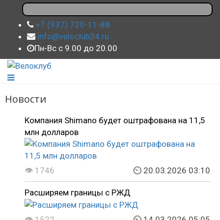
+7 (937) 720-11-88
info@veloclub34.ru
Пн-Вс с 9.00 до 20.00
Новости
Компания Shimano будет оштрафована на 11,5
млн долларов
👁 1746
⏲ 20.03.2026 03:10
Расширяем границы с РЖД
👁 1522
⏲ 14.03.2026 05:05