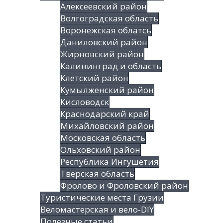
Алексеевский район
Волгоградская облаcть
Воронежская облатсь
Даниловский район
Жирновский район
Калининград и область
Клетский район
Кумылженский район
Кисловодск
Краснодарский край
Михайловский район
Московская область
Ольховский район
Республика Ингушетия
Тверская область
Фролово и Фроловский район
Туристические места Грузии
Веломастерская и вело-DIY
Полезные статьи