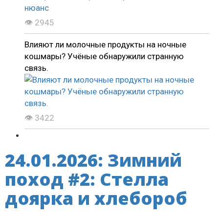
👁 2945
Влияют ли молочные продукты на ночные
кошмары? Учёные обнаружили странную
связь.
👁 3422
24.01.2026: Зимний
поход #2: Стелла
доярка и хлебороб