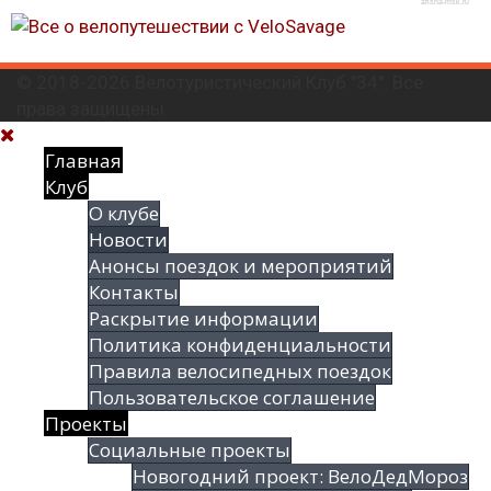
afisha-msk.ru
© 2018-2026 Велотуристический Клуб "34". Все
права защищены.
Главная
Клуб
О клубе
Новости
Анонсы поездок и мероприятий
Контакты
Раскрытие информации
Политика конфиденциальности
Правила велосипедных поездок
Пользовательское соглашение
Проекты
Социальные проекты
Новогодний проект: ВелоДедМороз