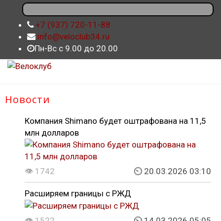
+7 (937) 720-11-88
info@veloclub34.ru
Пн-Вс с 9.00 до 20.00
Новости
Компания Shimano будет оштрафована на 11,5
млн долларов
👁 1742
⏲ 20.03.2026 03:10
Расширяем границы с РЖД
👁 1522
⏲ 14.03.2026 05:05