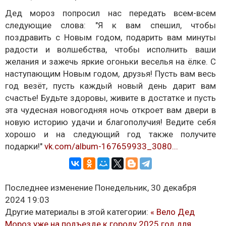
Дед мороз попросил нас передать всем-всем
следующие слова: "Я к вам спешил, чтобы
поздравить с Новым годом, подарить вам минуты
радости и волшебства, чтобы исполнить ваши
желания и зажечь яркие огоньки веселья на ёлке. С
наступающим Новым годом, друзья! Пусть вам весь
год везёт, пусть каждый новый день дарит вам
счастье! Будьте здоровы, живите в достатке и пусть
эта чудесная новогодняя ночь откроет вам двери в
новую историю удачи и благополучия! Ведите себя
хорошо и на следующий год также получите
подарки!"
vk.com/album-167659933_3080...
Последнее изменение Понедельник, 30 декабря
2024 19:03
Другие материалы в этой категории:
« Вело Дед
Мороз уже на подъезде к городу
2025 год для