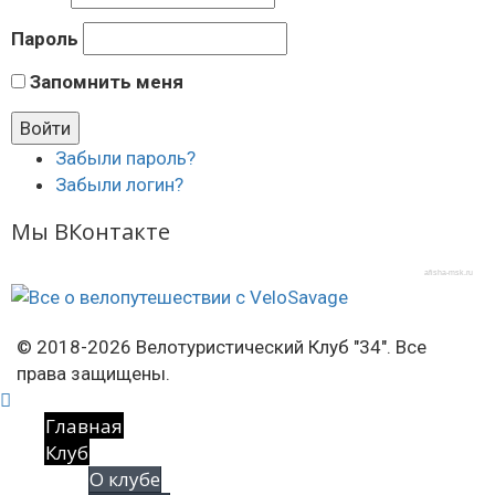
Пароль
Запомнить меня
Забыли пароль?
Забыли логин?
Мы ВКонтакте
afisha-msk.ru
© 2018-2026 Велотуристический Клуб "34". Все
права защищены.
Главная
Клуб
О клубе