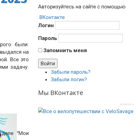
Авторизуйтесь на сайте с помощью
ВКонтакте
Логин
Пароль
рого были:
Запомнить меня
 выдался на
ой. Все это
ими задачу.
Забыли пароль?
Забыли логин?
Мы ВКонтакте
afisha-msk.ru
зделе "Мои