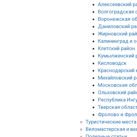
Алексеевский р
Волгоградская 
Воронежская об
Даниловский ра
Жирновский ра
Калининград и 
Клетский район
Кумылженский 
Кисловодск
Краснодарский 
Михайловский р
Московская обл
Ольховский рай
Республика Инг
Тверская облас
Фролово и Фрол
Туристические места
Веломастерская и ве
Полезные статьи