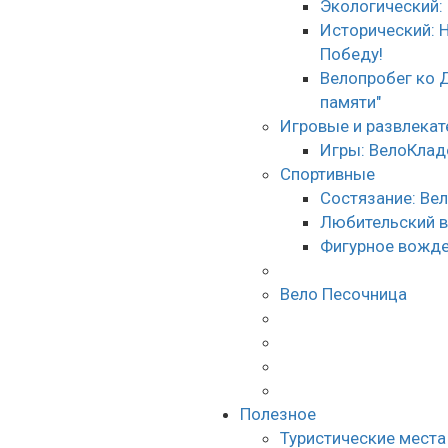
Экологический:
Исторический: 
Победу!
Велопробег ко 
памяти"
Игровые и развлека
Игры: ВелоКлад
Спортивные
Состязание: Ве
Любительский 
Фигурное вожде
Вело Песочница
Полезное
Туристические места