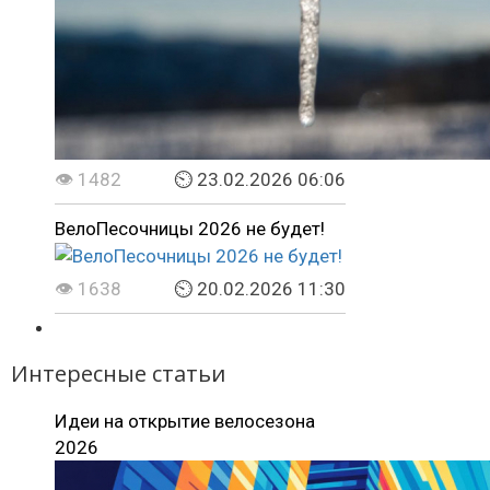
👁 1482
⏲ 23.02.2026 06:06
ВелоПесочницы 2026 не будет!
👁 1638
⏲ 20.02.2026 11:30
Интересные статьи
Идеи на открытие велосезона
2026