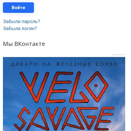
Забыли пароль?
Забыли логин?
Мы ВКонтакте
afisha-msk.ru