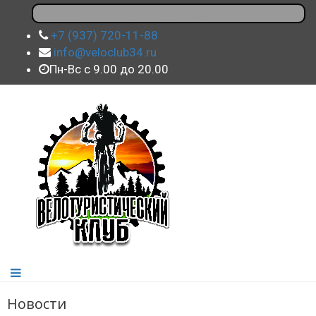
+7 (937) 720-11-88
info@veloclub34.ru
Пн-Вс с 9.00 до 20.00
Новости