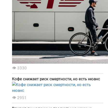
👁 3330
Кофе снижает риск смертности, но есть нюанс
👁 2951