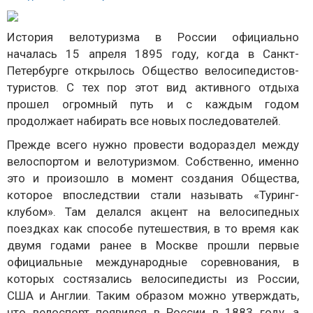
История велотуризма в России официально
началась 15 апреля 1895 году, когда в Санкт-
Петербурге открылось Общество велосипедистов-
туристов. С тех пор этот вид активного отдыха
прошел огромный путь и с каждым годом
продолжает набирать все новых последователей.
Прежде всего нужно провести водораздел между
велоспортом и велотуризмом. Собственно, именно
это и произошло в момент создания Общества,
которое впоследствии стали называть «Туринг-
клубом». Там делался акцент на велосипедных
поездках как способе путешествия, в то время как
двумя годами ранее в Москве прошли первые
официальные международные соревнования, в
которых состязались велосипедисты из России,
США и Англии. Таким образом можно утверждать,
что велоспорт появился в России в 1883 году, а