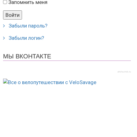
Запомнить меня
Забыли пароль?
Забыли логин?
МЫ ВКОНТАКТЕ
afisha-msk.ru
© 2018-2026 Велотуристический Клуб "34". Все
права защищены.