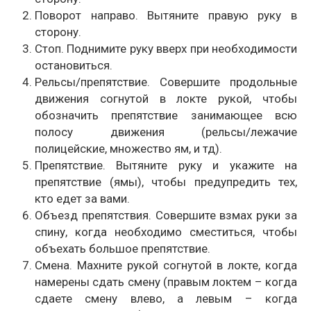
Поворот направо. Вытяните правую руку в
сторону.
Cтоп. Поднимите руку вверх при необходимости
остановиться.
Рельсы/препятствие. Совершите продольные
движения согнутой в локте рукой, чтобы
обозначить препятствие занимающее всю
полосу движения (рельсы/лежачие
полицейские, множество ям, и тд).
Препятствие. Вытяните руку и укажите на
препятствие (ямы), чтобы предупредить тех,
кто едет за вами.
Объезд препятствия. Совершите взмах руки за
спину, когда необходимо сместиться, чтобы
объехать большое препятствие.
Смена. Махните рукой согнутой в локте, когда
намерены сдать смену (правым локтем – когда
сдаете смену влево, а левым – когда