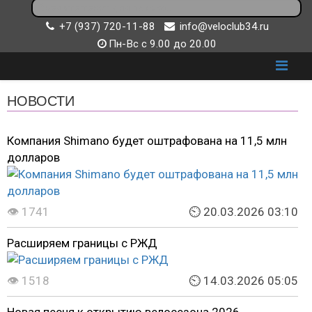
+7 (937) 720-11-88
info@veloclub34.ru
Пн-Вс с 9.00 до 20.00
НОВОСТИ
Компания Shimano будет оштрафована на 11,5 млн
долларов
👁 1741
⏲ 20.03.2026 03:10
Расширяем границы с РЖД
👁 1518
⏲ 14.03.2026 05:05