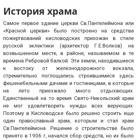
История храма
Самое первое здание церкви Св.Пантелеймона или
«Красной церкви» было построено на средства
пожертвований кисловодских прихожан в стиле
русской эклектики (архитектор Г.Е.Волков) на
возвышенном месте, в районе, называемом в те
времена Ребровой балкой. Эти земли, находившиеся
к востоку от железнодорожного вокзала,
стремительно поглощались строившимися здесь
фешенебельными дачами и гостиницами, в которые
на лето приезжало много отдыхающих.
Единственный на то время Свято-Никольский храм
не мог удовлетворить нужды всех верующих.
Поэтому в Кисловодске было решено строить еще
один православный храм, которым и стал храм
Св.Пантелеймона. Решение о строительстве было
принято в 1906 г, начался сбор средств, но их было