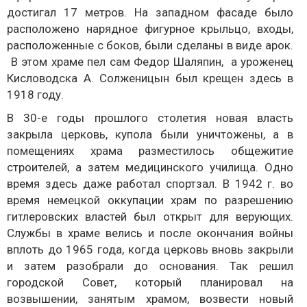
достигал 17 метров. На западном фасаде было
расположено нарядное фигурное крыльцо, входы,
расположенные с боков, были сделаны в виде арок.
В этом храме пел сам Федор Шаляпин, а уроженец
Кисловодска А. Солженицын был крещен здесь в
1918 году.
В 30-е годы прошлого столетия новая власть
закрыла церковь, купола были уничтожены, а в
помещениях храма разместилось общежитие
строителей, а затем медицинского училища. Одно
время здесь даже работал спортзал. В 1942 г. во
время немецкой оккупации храм по разрешению
гитлеровских властей был открыт для верующих.
Службы в храме велись и после окончания войны
вплоть до 1965 года, когда церковь вновь закрыли
и затем разобрали до основания. Так решил
городской Совет, который планировал на
возвышении, занятым храмом, возвести новый