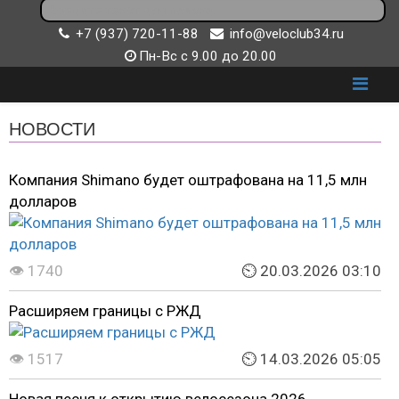
+7 (937) 720-11-88
info@veloclub34.ru
Пн-Вс с 9.00 до 20.00
НОВОСТИ
Компания Shimano будет оштрафована на 11,5 млн
долларов
👁 1740
⏲ 20.03.2026 03:10
Расширяем границы с РЖД
👁 1517
⏲ 14.03.2026 05:05