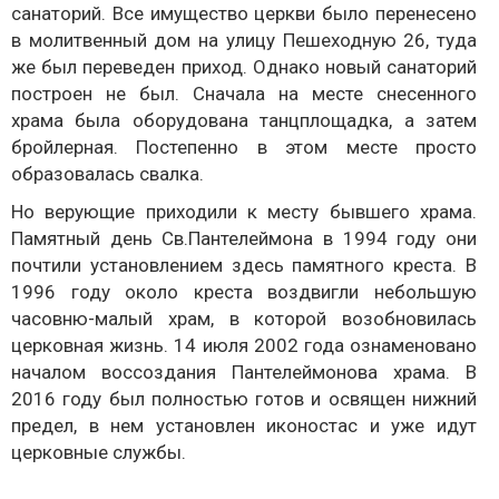
санаторий. Все имущество церкви было перенесено
в молитвенный дом на улицу Пешеходную 26, туда
же был переведен приход. Однако новый санаторий
построен не был. Сначала на месте снесенного
храма была оборудована танцплощадка, а затем
бройлерная. Постепенно в этом месте просто
образовалась свалка.
Но верующие приходили к месту бывшего храма.
Памятный день Св.Пантелеймона в 1994 году они
почтили установлением здесь памятного креста. В
1996 году около креста воздвигли небольшую
часовню-малый храм, в которой возобновилась
церковная жизнь. 14 июля 2002 года ознаменовано
началом воссоздания Пантелеймонова храма. В
2016 году был полностью готов и освящен нижний
предел, в нем установлен иконостас и уже идут
церковные службы.