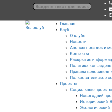
Главная
Клуб
О клубе
Новости
Анонсы поездок и м
Контакты
Раскрытие информац
Политика конфиденц
Правила велосипедн
Пользовательское с
Проекты
Социальные проект
Новогодний про
Исторический: 
Экологический: