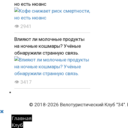
но есть нюанс
👁 2941
Влияют ли молочные продукты
на ночные кошмары? Учёные
обнаружили странную связь.
👁 3417
© 2018-2026 Велотуристический Клуб "34".
Главная
Клуб