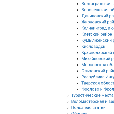
Волгоградская 
Воронежская об
Даниловский ра
Жирновский ра
Калининград и 
Клетский район
Кумылженский 
Кисловодск
Краснодарский 
Михайловский р
Московская обл
Ольховский рай
Республика Инг
Тверская облас
Фролово и Фрол
Туристические места
Веломастерская и ве
Полезные статьи
Обзоры