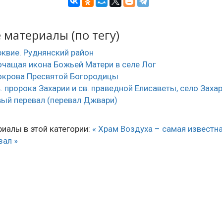
материалы (по тегу)
квие. Руднянский район
чащая икона Божьей Матери в селе Лог
окрова Пресвятой Богородицы
. пророка Захарии и св. праведной Елисаветы, село Заха
ый перевал (перевал Джвари)
иалы в этой категории:
« Храм Воздуха – самая известн
зал »