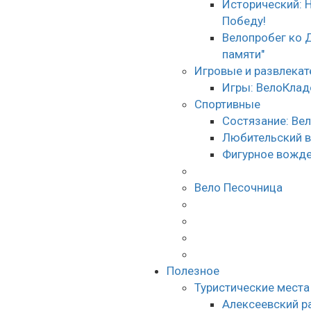
Исторический: 
Победу!
Велопробег ко 
памяти"
Игровые и развлека
Игры: ВелоКлад
Спортивные
Состязание: Ве
Любительский 
Фигурное вожде
Вело Песочница
Полезное
Туристические места
Алексеевский р