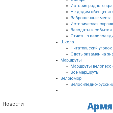
История родного кра
Не дадим обесценить
Заброшенные места 
Историческая справ
Велодаты и события
Отчеты о велопоезд
Школа
Читательский уголок
Сдать экзамен на з
Маршруты
Маршруты велопесо
Все маршруты
Велоюмор
Велосипедно-русски
Армя
Новости