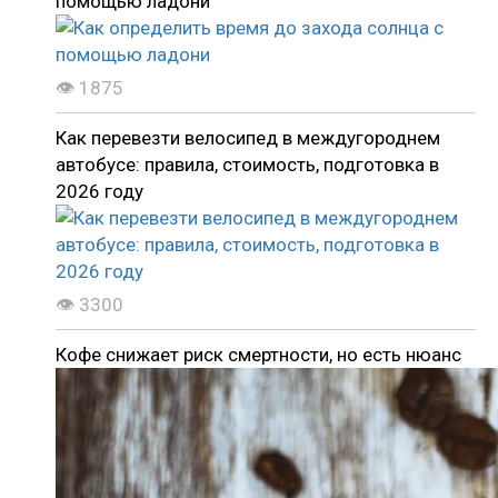
помощью ладони
👁 1875
Как перевезти велосипед в междугороднем
автобусе: правила, стоимость, подготовка в
2026 году
👁 3300
Кофе снижает риск смертности, но есть нюанс