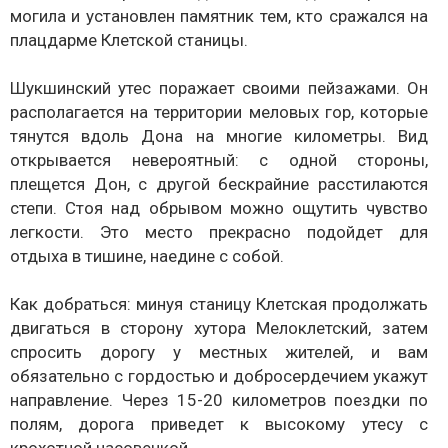
могила и установлен памятник тем, кто сражался на
плацдарме Клетской станицы.
Шукшинский утес поражает своими пейзажами. Он
располагается на территории меловых гор, которые
тянутся вдоль Дона на многие километры. Вид
открывается невероятный: с одной стороны,
плещется Дон, с другой бескрайние расстилаются
степи. Стоя над обрывом можно ощутить чувство
легкости. Это место прекрасно подойдет для
отдыха в тишине, наедине с собой.
Как добраться: минуя станицу Клетская продолжать
двигаться в сторону хутора Мелоклетский, затем
спросить дорогу у местных жителей, и вам
обязательно с гордостью и добросердечием укажут
направление. Через 15-20 километров поездки по
полям, дорога приведет к высокому утесу с