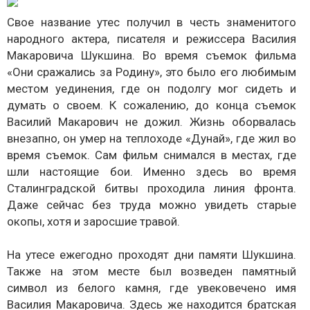
Свое название утес получил в честь знаменитого
народного актера, писателя и режиссера Василия
Макаровича Шукшина. Во время съемок фильма
«Они сражались за Родину», это было его любимым
местом уединения, где он подолгу мог сидеть и
думать о своем. К сожалению, до конца съемок
Василий Макарович не дожил. Жизнь оборвалась
внезапно, он умер на теплоходе «Дунай», где жил во
время съемок. Сам фильм снимался в местах, где
шли настоящие бои. Именно здесь во время
Сталинградской битвы проходила линия фронта.
Даже сейчас без труда можно увидеть старые
окопы, хотя и заросшие травой.
На утесе ежегодно проходят дни памяти Шукшина.
Также на этом месте был возведен памятный
символ из белого камня, где увековечено имя
Василия Макаровича. Здесь же находится братская