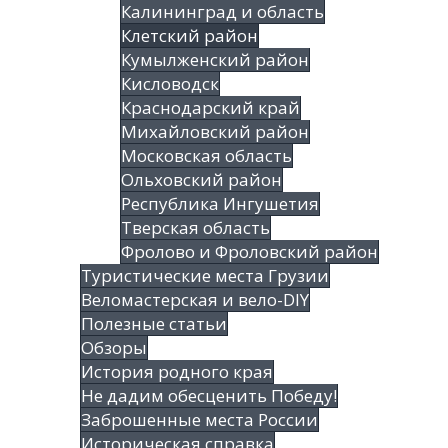
Калининград и область
Клетский район
Кумылженский район
Кисловодск
Краснодарский край
Михайловский район
Московская область
Ольховский район
Республика Ингушетия
Тверская область
Фролово и Фроловский район
Туристические места Грузии
Веломастерская и вело-DIY
Полезные статьи
Обзоры
История родного края
Не дадим обесценить Победу!
Заброшенные места России
Историческая справка