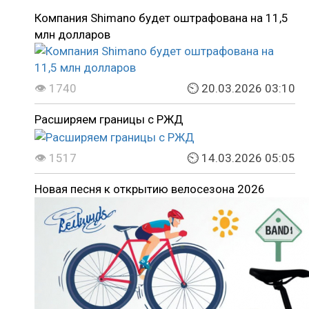
Компания Shimano будет оштрафована на 11,5
млн долларов
👁 1740
⏲ 20.03.2026 03:10
Расширяем границы с РЖД
👁 1517
⏲ 14.03.2026 05:05
Новая песня к открытию велосезона 2026