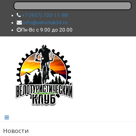
+7 (937) 720-11-88
info@veloclub34.ru
Пн-Вс с 9.00 до 20.00
Новости