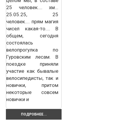
целом мы, в составе
25 человек.... хм...
25.05.25, 25
человек.... прям магия
чисел какая-то.... В
общем, сегодня
состоялась
велопрогулка по
Гуровским лесам. В
поездке приняли
участие как бывалые
велосипедисты, так и
новички, притом
некоторые совсем
новички и
ПОДРОБНЕЕ...