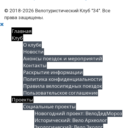
© 2018-2026 Велотуристический Клуб "34". Все
права защищены.
Главная
Клуб
О клубе
Новости
Анонсы поездок и мероприятий
Контакты
Раскрытие информации
Политика конфиденциальности
Правила велосипедных поездок
Пользовательское соглашение
Проекты
Социальные проекты
Новогодний проект: ВелоДедМороз
Исторический: Вело Археолог
Экологический: Вело Эколог