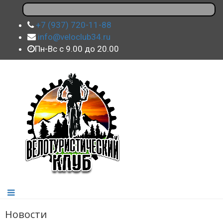
+7 (937) 720-11-88
info@veloclub34.ru
Пн-Вс с 9.00 до 20.00
Новости