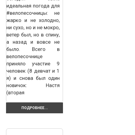
идеальная погода для
#велопесочницы: не
жарко и не холодно,
ни сухо, но и не мокро,
ветер был, но в спину,
а назад и вовсе не
было. Всего в
велопесочнице
приняло участие 9
человек (8 девчат и 1
я) и снова был один
новичок: Настя
(вторая
ПОДРОБНЕЕ...