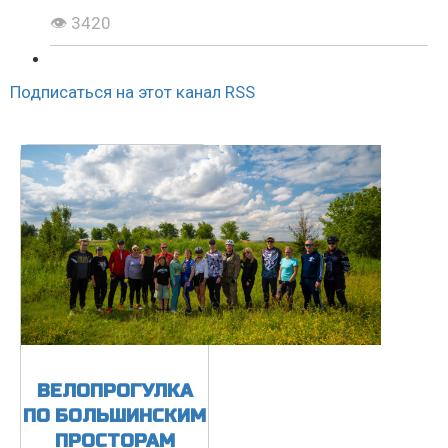
👁 3420
Подписаться на этот канал RSS
ВЕЛОПРОГУЛКА
ПО БОЛЬШИНСКИМ
ПРОСТОРАМ