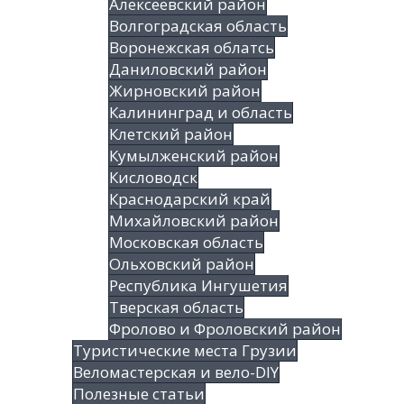
Алексеевский район
Волгоградская облаcть
Воронежская облатсь
Даниловский район
Жирновский район
Калининград и область
Клетский район
Кумылженский район
Кисловодск
Краснодарский край
Михайловский район
Московская область
Ольховский район
Республика Ингушетия
Тверская область
Фролово и Фроловский район
Туристические места Грузии
Веломастерская и вело-DIY
Полезные статьи