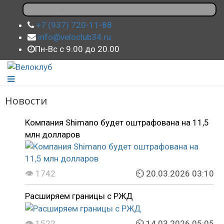
+7 (937) 720-11-88
info@veloclub34.ru
Пн-Вс с 9.00 до 20.00
Новости
Компания Shimano будет оштрафована на 11,5
млн долларов
👁 1742
⏲ 20.03.2026 03:10
Расширяем границы с РЖД
👁 1522
⏲ 14.03.2026 05:05