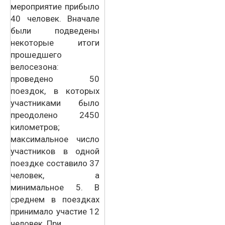
мероприятие прибыло
40 человек. Вначале
были подведены
некоторые итоги
прошедшего
велосезона:
проведено 50
поездок, в которых
участниками было
преодолено 2450
километров;
максимальное число
участников в одной
поездке составило 37
человек, а
минимальное 5. В
среднем в поездках
принимало участие 12
человек. При