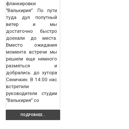
фланкировки
"Валькирия". По пути
туда дул попутный
ветер и мы
достаточно быстро
доехали до места.
Вместо ожидания
момента встречи мы
решили еще немного
размяться и
добрались до хутора
Сеничкин. В 14:00 нас
встретили
руководители студии
"Валькирия" со
ПОДРОБНЕЕ...