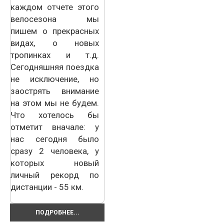
каждом отчете этого
велосезона мы
пишем о прекрасных
видах, о новых
тропинках и т.д.
Сегодняшняя поездка
не исключение, но
заострять внимание
на этом мы не будем.
Что хотелось бы
отметит вначале: у
нас сегодня было
сразу 2 человека, у
которых новый
личный рекорд по
дистанции - 55 км.
ПОДРОБНЕЕ...