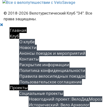
© 2018-2026 Велотуристический Клуб "34". Все
права защищены.
Главная
Клуб
О клубе
Новости
Анонсы поездок и мероприятий
Контакты
Раскрытие информации
Политика конфиденциальности
Правила велосипедных поездок
Пользовательское соглашение
Проекты
Социальные проекты
Новогодний проект: ВелоДедМороз
Исторический: Вело Археолог