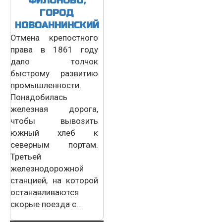
ФИЛОНОВО,
ГОРОД
НОВОАННИНСКИЙ
Отмена крепостного
права в 1861 году
дало толчок
быстрому развитию
промышленности.
Понадобилась
железная дорога,
чтобы вывозить
южный хлеб к
северным портам.
Третьей
железнодорожной
станцией, на которой
останавливаются
скорые поезда с…