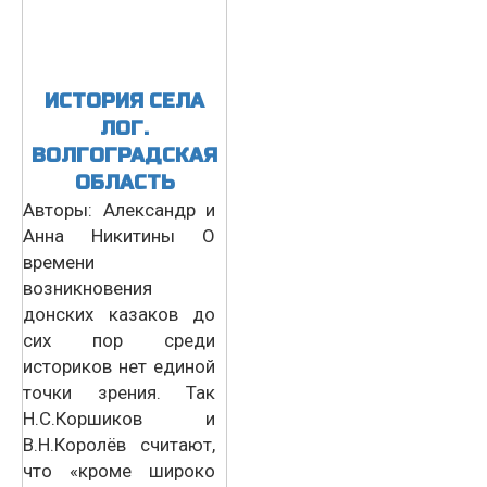
ИСТОРИЯ СЕЛА
ЛОГ.
ВОЛГОГРАДСКАЯ
ОБЛАСТЬ
Авторы: Александр и
Анна Никитины О
времени
возникновения
донских казаков до
сих пор среди
историков нет единой
точки зрения. Так
Н.С.Коршиков и
В.Н.Королёв считают,
что «кроме широко