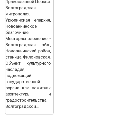
Православной Церкви.
Волгоградская
митрополия,
Урюпинская епархия,
Новоаннинское
благочиние
Месторасположение -
Волгоградская обл.,
Новоаннинский район,
станица Филоновская.
Объект культурного
наследия,
подлежащий
государственной
охране как памятник
архитектуры и
градостроительства
Волгоградской…