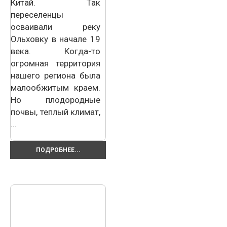
Китай. Так
переселенцы
осваивали реку
Ольховку в начале 19
века. Когда-то
огромная территория
нашего региона была
малообжитым краем.
Но плодородные
почвы, теплый климат,
…
ПОДРОБНЕЕ...