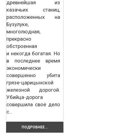
древнейшая из
казачьих станиц,
расположенных на
Бузулуке,
многолюдная,
прекрасно
обстроенная
и некогда богатая. Но
в последнее время
экономически
совершенно убита
грязе-царицынской
железной дорогой.
Убийца-дорога
совершила своё дело
с…
ПОДРОБНЕЕ...