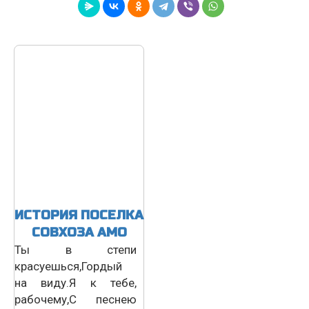
ИСТОРИЯ ПОСЕЛКА
СОВХОЗА АМО
Ты в степи
красуешься,Гордый
на виду.Я к тебе,
рабочему,С песнею