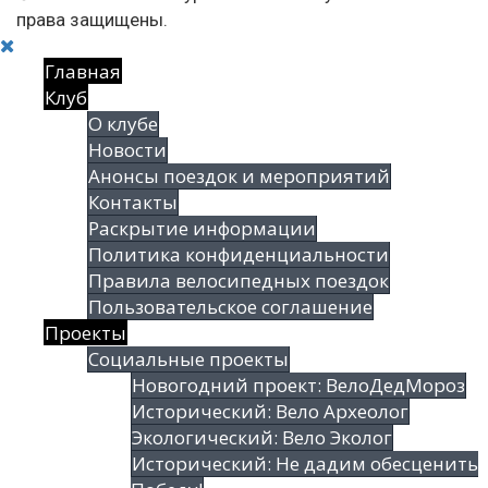
права защищены.
Главная
Клуб
О клубе
Новости
Анонсы поездок и мероприятий
Контакты
Раскрытие информации
Политика конфиденциальности
Правила велосипедных поездок
Пользовательское соглашение
Проекты
Социальные проекты
Новогодний проект: ВелоДедМороз
Исторический: Вело Археолог
Экологический: Вело Эколог
Исторический: Не дадим обесценить