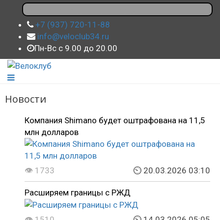
+7 (937) 720-11-88
info@veloclub34.ru
Пн-Вс с 9.00 до 20.00
Новости
Компания Shimano будет оштрафована на 11,5
млн долларов
👁 1733
⏲ 20.03.2026 03:10
Расширяем границы с РЖД
👁 1510
⏲ 14.03.2026 05:05