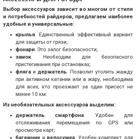
Выбор аксессуаров зависит во многом от стиля
и потребностей райдеров, предлагаем наиболее
удобные и универсальные:
крылья
. Единственный эффективный вариант
для защиты от грязи;
фонари
. Это залог безопасности;
замок
. Необходим для безопасного
пристегивания при остановках;
фляга
и
держатель
. Позволит утолить жажду
при активном катании или в жару, необходима
для всех, кто проезжает за один присест не
менее 10 км.
Из необязательных аксессуаров выделим:
держатель смартфона
. Удобен для
отслеживания перемещения по GPS или
просмотра карт;
багажник
и
велосумка
. Удобен комплект для