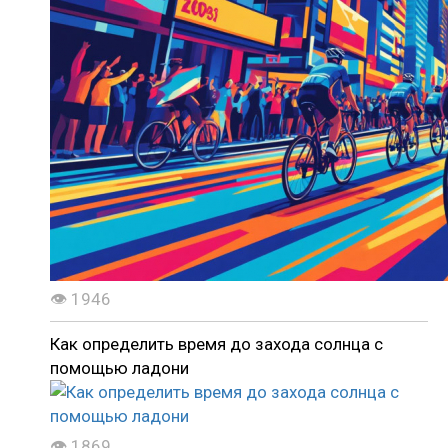
👁 1946
Как определить время до захода солнца с
помощью ладони
👁 1869