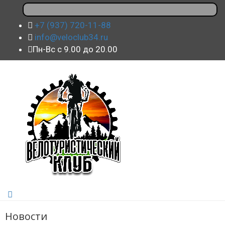
+7 (937) 720-11-88
info@veloclub34.ru
Пн-Вс с 9.00 до 20.00
Новости