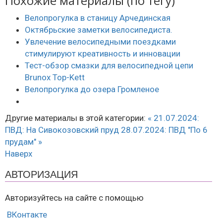
Похожие материалы (по тегу)
Велопрогулка в станицу Арчединская
Октябрьские заметки велосипедиста.
Увлечение велосипедными поездками
стимулируют креативность и инновации
Тест-обзор смазки для велосипедной цепи
Brunox Top-Kett
Велопрогулка до озера Громленое
Другие материалы в этой категории:
« 21.07.2024:
ПВД: На Сивокозовский пруд
28.07.2024: ПВД "По 6
прудам" »
Наверх
АВТОРИЗАЦИЯ
Авторизуйтесь на сайте с помощью
ВКонтакте