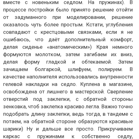
вместе с новеньким седлом. На пружинах). В
процессе постройки было принято решение отойти
от задуманного при моделировании, решение
оказалось чуть более простым. Кстати, углубления
совпадают с крестцовыми связками, если я не
ошибаюсь, что даёт дополнительный комфорт,
делая сиденье «анатомическим») Края немного
формуются молотком, затем загибаем их вниз,
делая форму гладкой и обтекаемой. Затем
зачищаем болгаркой, шлифуем, полируем. В
качестве наполнителя использовались внутренности
гелевой накладки на седло. Куплена в магазине,
освобождена от лишнего в мастерской. Сверление
отверстий под заклепки, с обратной стороны
зенковка, чтоб заклепка красиво легла. Важно точно
подобрать длину заклепки, ведь тогда, в тандеме с
потаем, на обратной стороне образуются красивые
шарики) Ну и дальше все просто. Прикручиваем
каркас с пружинами к собственно седлу,