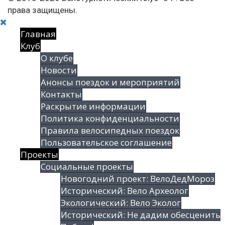
права защищены.
Главная
Клуб
О клубе
Новости
Анонсы поездок и мероприятий
Контакты
Раскрытие информации
Политика конфиденциальности
Правила велосипедных поездок
Пользовательское соглашение
Проекты
Социальные проекты
Новогодний проект: ВелоДедМороз
Исторический: Вело Археолог
Экологический: Вело Эколог
Исторический: Не дадим обесценить