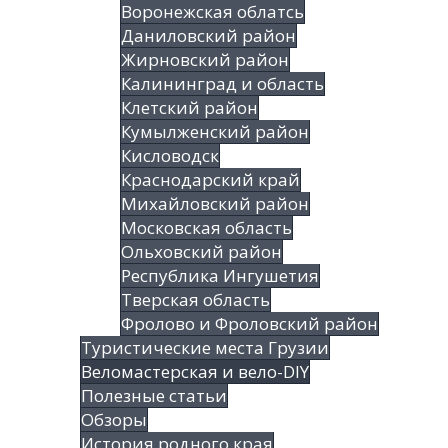
Воронежская облатсь
Даниловский район
Жирновский район
Калининград и область
Клетский район
Кумылженский район
Кисловодск
Краснодарский край
Михайловский район
Московская область
Ольховский район
Республика Ингушетия
Тверская область
Фролово и Фроловский район
Туристические места Грузии
Веломастерская и вело-DIY
Полезные статьи
Обзоры
История родного края