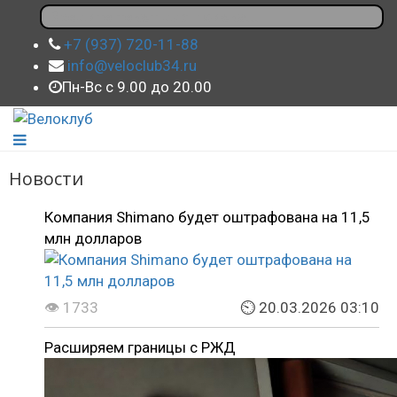
+7 (937) 720-11-88
info@veloclub34.ru
Пн-Вс с 9.00 до 20.00
Новости
Компания Shimano будет оштрафована на 11,5
млн долларов
👁 1733
⏲ 20.03.2026 03:10
Расширяем границы с РЖД