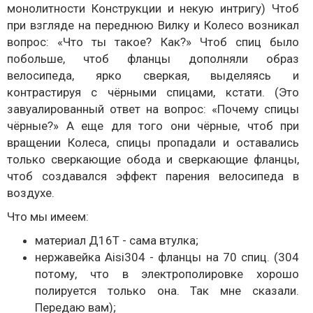
монолитности Конструкции и некую интригу) Чтоб
при взгляде на переднюю Вилку и Колесо возникал
вопрос: «Что ты такое? Как?» Чтоб спиц было
побольше, чтоб фланцы дополняли образ
велосипеда, ярко сверкая, выделяясь и
контрастируя с чёрными спицами, кстати. (Это
завуалированный ответ на вопрос: «Почему спицы
чёрные?» А еще для того они чёрные, чтоб при
вращении Колеса, спицы пропадали и оставались
только сверкающие обода и сверкающие фланцы,
чтоб создавался эффект парения велосипеда в
воздухе.
Что мы имеем:
материал Д16Т - сама втулка;
нержавейка Aisi304 - фланцы на 70 спиц. (304
потому, что в электрополировке хорошо
полируется только она. Так мне сказали.
Передаю вам);