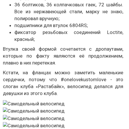
36 болтиков, 36 колпачковых гаек, 72 шайбы.
Все из нержавеющей стали, марку не знаю,
полировал вручную;
подшипники для втулок 6804RS;
фиксатор резьбовых соединений Loctite,
красный;
Втулка своей формой сочетается с дропаутами,
которые по факту являются её продолжением,
плавно в них перетекая.
Кстати, на фланцах можно заметить маленькие
сердечки, потому что #onelovekustomlove - это
слоган клуба «Растабайк», велосипед делался для
девушки из этого клуба.