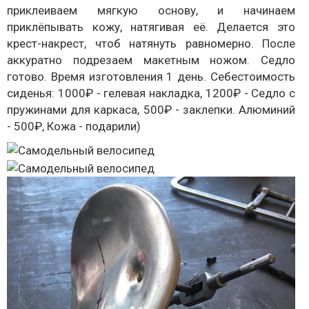
приклеиваем мягкую основу, и начинаем
приклёпывать кожу, натягивая её. Делается это
крест-накрест, чтоб натянуть равномерно. После
аккуратно подрезаем макетным ножом. Седло
готово. Время изготовления 1 день. Себестоимость
сиденья: 1000₽ - гелевая накладка, 1200₽ - Седло с
пружинами для каркаса, 500₽ - заклепки. Алюминий
- 500₽, Кожа - подарили)