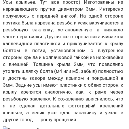
Усы крыльев. Тут все просто) Изготовлены из
нержавеющего прутка диаметром 3мм. Интересно
получилось с передней вилкой. На одной стороне
прутика была нарезана резьба и усик вкручивается в
резьбовую заклепку, установленную в нижнюю
часть пера вилки. Другая же сторона заканчивается
каплевидной пластинкой и прикручивается к крылу
болтом в потай, установленном с внутренней
стороны крыла и колпачковой гайкой из нержавейки
с внешней. Толщина крыла 2мм, что позволило
утопить шляпку болта (м4 или м5, забыл) полностью
и достичь зазора между крылом и покрышкой в
3мм. Задние усы имеют пластинки с обеих сторон, к
крылу крепятся аналогично, как, к раме через
резьбовую заклепку. К сожалению выяснилось, что
я не сделал детальных фотографий креплений
крыльев, а велик уже сдан заказчику и уехал в
другой город... Прошу прощения.