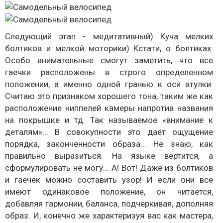
Следующий этап - медитативный) Куча мелких
болтиков и мелкой моторики) Кстати, о болтиках.
Особо внимательные смогут заметить, что все
гаечки расположены в строго определенном
положении, а именно одной гранью к оси втулки.
Считаю это признаком хорошего тона, таким же как
расположение ниппелей камеры напротив названия
на покрышке и тд. Так называемое «внимание к
деталям»... В совокупности это даёт ощущение
порядка, законченности образа... Не знаю, как
правильно выразиться. На языке вертится, а
сформулировать не могу... А! Вот! Даже из болтиков
и гаечек можно составить узор! И если они все
имеют одинаковое положение, он читается,
добавляя гармонии, баланса, подчеркивая, дополняя
образ. И, конечно же характеризуя вас как мастера,